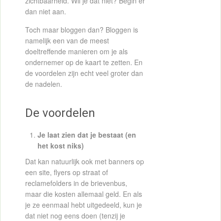
zichtbaarheid. Wil je dat niet? Begin er
dan niet aan.
Toch maar bloggen dan? Bloggen is
namelijk een van de meest
doeltreffende manieren om je als
ondernemer op de kaart te zetten. En
de voordelen zijn echt veel groter dan
de nadelen.
De voordelen
Je laat zien dat je bestaat (en
het kost niks)
Dat kan natuurlijk ook met banners op
een site, flyers op straat of
reclamefolders in de brievenbus,
maar die kosten allemaal geld. En als
je ze eenmaal hebt uitgedeeld, kun je
dat niet nog eens doen (tenzij je