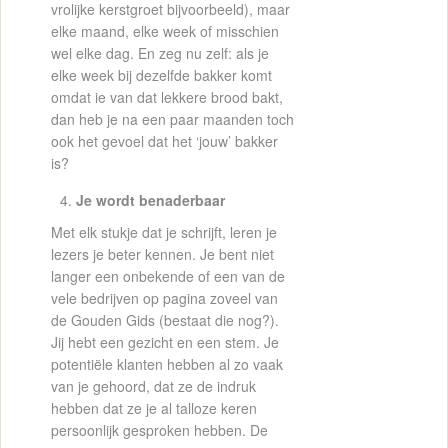
vrolijke kerstgroet bijvoorbeeld), maar
elke maand, elke week of misschien
wel elke dag. En zeg nu zelf: als je
elke week bij dezelfde bakker komt
omdat ie van dat lekkere brood bakt,
dan heb je na een paar maanden toch
ook het gevoel dat het ‘jouw’ bakker
is?
Je wordt benaderbaar
Met elk stukje dat je schrijft, leren je
lezers je beter kennen. Je bent niet
langer een onbekende of een van de
vele bedrijven op pagina zoveel van
de Gouden Gids (bestaat die nog?).
Jij hebt een gezicht en een stem. Je
potentiële klanten hebben al zo vaak
van je gehoord, dat ze de indruk
hebben dat ze je al talloze keren
persoonlijk gesproken hebben. De