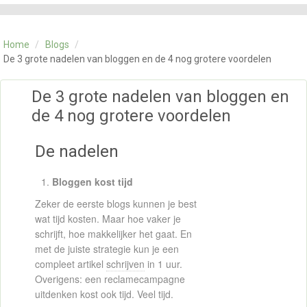
CATEGORIE
TRAININGEN
Home
/
Blogs
/
OVER ONS
De 3 grote nadelen van bloggen en de 4 nog grotere voordelen
CONTACT
SKILLS ALCHEMIST
De 3 grote nadelen van bloggen en
de 4 nog grotere voordelen
De nadelen
Bloggen kost tijd
Zeker de eerste blogs kunnen je best
wat tijd kosten. Maar hoe vaker je
schrijft, hoe makkelijker het gaat. En
met de juiste strategie kun je een
compleet artikel
schrijven
in 1 uur.
Overigens: een reclamecampagne
uitdenken kost ook tijd. Veel tijd.