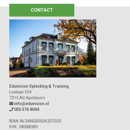
CONTACT
Eduvision Opleiding & Training
Loolaan 554
7315 AG Apeldoorn
info@eduvision.nl
055 576 8044
IBAN: NL34INGB0006207020
KVK : 08088389