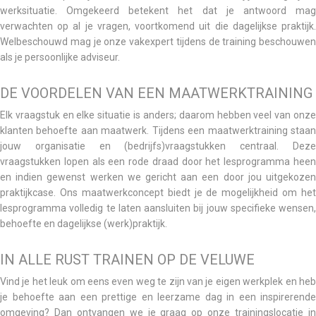
werksituatie. Omgekeerd betekent het dat je antwoord mag
verwachten op al je vragen, voortkomend uit die dagelijkse praktijk.
Welbeschouwd mag je onze vakexpert tijdens de training beschouwen
als je persoonlijke adviseur.
DE VOORDELEN VAN EEN MAATWERKTRAINING
Elk vraagstuk en elke situatie is anders; daarom hebben veel van onze
klanten behoefte aan maatwerk. Tijdens een maatwerktraining staan
jouw organisatie en (bedrijfs)vraagstukken centraal. Deze
vraagstukken lopen als een rode draad door het lesprogramma heen
en indien gewenst werken we gericht aan een door jou uitgekozen
praktijkcase. Ons maatwerkconcept biedt je de mogelijkheid om het
lesprogramma volledig te laten aansluiten bij jouw specifieke wensen,
behoefte en dagelijkse (werk)praktijk.
IN ALLE RUST TRAINEN OP DE VELUWE
Vind je het leuk om eens even weg te zijn van je eigen werkplek en heb
je behoefte aan een prettige en leerzame dag in een inspirerende
omgeving? Dan ontvangen we je graag op onze trainingslocatie in