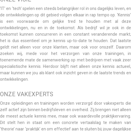
‘IT’ en ‘tech’ spelen een steeds belangrijker rol in ons dagelijks leven, en
de ontwikkelingen op dit gebied volgen elkaar in rap tempo op. ‘Kennis’
is een voorwaarde om gelijke tred te houden met al deze
ontwikkelingen, nu en in de toekomst. Als bedrijf wil je ook in de
toekomst kunnen concurreren in een constant veranderende markt;
het is dus essentieel om je kennis up-to-date te houden. Dat laatste
geldt niet alleen voor onze klanten, maar ook voor onszelf. Daarom
zoeken wij, mede voor het verzorgen van onze trainingen, in
toenemende mate de samenwerking op met bedrijven met vaak zeer
specialistische kennis. Hierdoor blijft niet alleen onze kennis actueel,
maar kunnen we jou als klant ook inzicht geven in de laatste trends en
ontwikkelingen.
ONZE VAKEXPERTS
Onze opleidingen en trainingen worden verzorgd door vakexperts die
zelf actief zijn binnen bedrijfsleven en overheid. Zij brengen niet alleen
de meest actuele kennis mee, maar ook waardevolle praktijkervaring.
Dit stelt hen in staat om een concrete vertaalslag te maken van
‘theorie’ naar ‘praktijk’ en om effectief aan te sluiten bij jouw dagelijkse