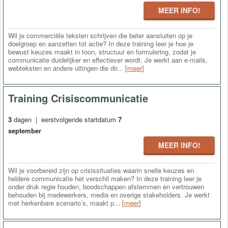
MEER INFO!
Wil je commerciële teksten schrijven die beter aansluiten op je
doelgroep en aanzetten tot actie? In deze training leer je hoe je
bewust keuzes maakt in toon, structuur en formulering, zodat je
communicatie duidelijker en effectiever wordt. Je werkt aan e-mails,
webteksten en andere uitingen die dir... [
meer
]
Training Crisiscommunicatie
3
dagen | eerstvolgende startdatum
7
september
MEER INFO!
Wil je voorbereid zijn op crisissituaties waarin snelle keuzes en
heldere communicatie het verschil maken? In deze training leer je
onder druk regie houden, boodschappen afstemmen en vertrouwen
behouden bij medewerkers, media en overige stakeholders. Je werkt
met herkenbare scenario’s, maakt p... [
meer
]