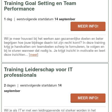
Training Goal Setting en Team
Performance
1
dag | eerstvolgende startdatum
14 september
MEER INFO!
Wil je meer houvast bij het werken aan gezamenlijke doelen en beter
begrijpen hoe jouw bijdrage daarin tot zijn recht komt? In deze training
krijg je handvatten om teamdoelen scherp te formuleren, te volgen en
bij te sturen wanneer dat nodig is. Je krijgt inzicht in motivatie en leert
deze inzichten... [
meer
]
Training Leiderschap voor IT
professionals
2
dagen | eerstvolgende startdatum
14
september
MEER INFO!
Wil je als IT’er met een leidinggevende rol sterker worden in het