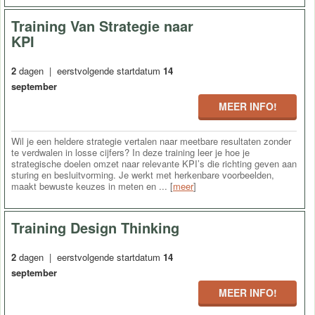
Training Van Strategie naar
KPI
2
dagen | eerstvolgende startdatum
14
september
MEER INFO!
Wil je een heldere strategie vertalen naar meetbare resultaten zonder
te verdwalen in losse cijfers? In deze training leer je hoe je
strategische doelen omzet naar relevante KPI’s die richting geven aan
sturing en besluitvorming. Je werkt met herkenbare voorbeelden,
maakt bewuste keuzes in meten en ... [
meer
]
Training Design Thinking
2
dagen | eerstvolgende startdatum
14
september
MEER INFO!