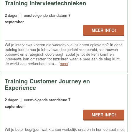
Training Interviewtechnieken
2
dagen | eerstvolgende startdatum
7
september
MEER INFO!
Wil je interviews voeren die waardevolle inzichten opleveren? In deze
training leer je hoe je interviews doelgericht voorbereid, vertrouwen
opbouwt en strategisch doorvraagt, zodat je tot de kern komt en
interviews kan omzetten tot inzichten waar je mee aan de slag kunt.
Je werkt aan herkenbare situ... [
meer
]
Training Customer Journey en
Experience
2
dagen | eerstvolgende startdatum
7
september
MEER INFO!
Wil je beter begrijpen wat klanten werkelijk ervaren in hun contact met