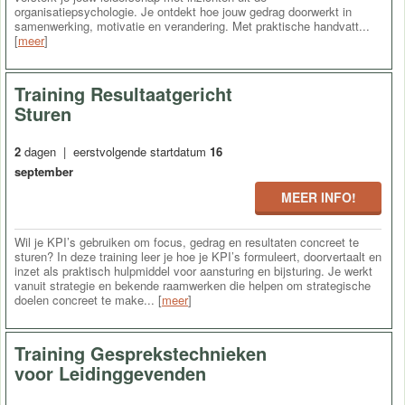
organisatiepsychologie. Je ontdekt hoe jouw gedrag doorwerkt in
samenwerking, motivatie en verandering. Met praktische handvatt...
[
meer
]
Training Resultaatgericht
Sturen
2
dagen | eerstvolgende startdatum
16
september
MEER INFO!
Wil je KPI’s gebruiken om focus, gedrag en resultaten concreet te
sturen? In deze training leer je hoe je KPI’s formuleert, doorvertaalt en
inzet als praktisch hulpmiddel voor aansturing en bijsturing. Je werkt
vanuit strategie en bekende raamwerken die helpen om strategische
doelen concreet te make... [
meer
]
Training Gesprekstechnieken
voor Leidinggevenden