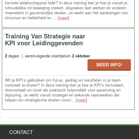
formele leiderschapsrol hebt? In deze training leer je hoe je vanuit je
inhoudelijke rol beweging creëert, afspraken laat werken en anderen
meeneemt in gezamenlijke doelen. Je werkt aan het aanbrengen van
structuur en helderheid en ... [
meer
]
Training Van Strategie naar
KPI voor Leidinggevenden
2
dagen | eerstvolgende startdatum
2 oktober
MEER INFO!
Wil je KPI’s gebruiken om focus, gedrag en resultaten in je team
concreet te sturen? In deze training leer je hoe je KPI’s formuleert,
doorvertaalt en inzet als praktisch hulpmiddel voor aansturing en
bijsturing. Je werkt vanuit strategie en bekende raamwerken die
helpen om strategische doelen concr... [
meer
]
CONTACT