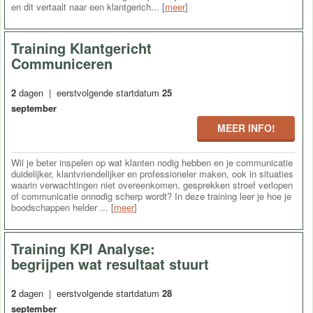
en dit vertaalt naar een klantgerich... [
meer
]
Training Klantgericht
Communiceren
2
dagen | eerstvolgende startdatum
25
september
MEER INFO!
Wil je beter inspelen op wat klanten nodig hebben en je communicatie
duidelijker, klantvriendelijker en professioneler maken, ook in situaties
waarin verwachtingen niet overeenkomen, gesprekken stroef verlopen
of communicatie onnodig scherp wordt? In deze training leer je hoe je
boodschappen helder ... [
meer
]
Training KPI Analyse:
begrijpen wat resultaat stuurt
2
dagen | eerstvolgende startdatum
28
september