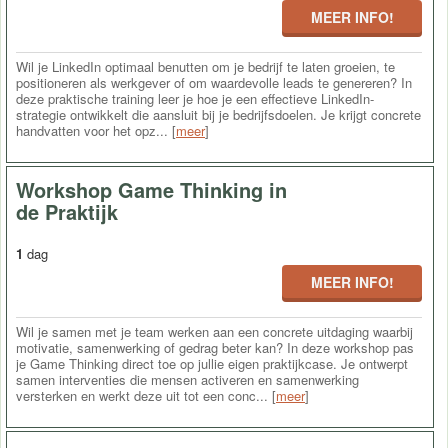
MEER INFO!
Wil je LinkedIn optimaal benutten om je bedrijf te laten groeien, te
positioneren als werkgever of om waardevolle leads te genereren? In
deze praktische training leer je hoe je een effectieve LinkedIn-
strategie ontwikkelt die aansluit bij je bedrijfsdoelen. Je krijgt concrete
handvatten voor het opz... [
meer
]
Workshop Game Thinking in
de Praktijk
1
dag
MEER INFO!
Wil je samen met je team werken aan een concrete uitdaging waarbij
motivatie, samenwerking of gedrag beter kan? In deze workshop pas
je Game Thinking direct toe op jullie eigen praktijkcase. Je ontwerpt
samen interventies die mensen activeren en samenwerking
versterken en werkt deze uit tot een conc... [
meer
]