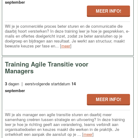
september
MEER INFO!
Wil je je commerciële proces beter sturen en de communicatie die
daarbij hoort versterken? In deze training leer je hoe je gesprekken, e-
mails en offertes doelgericht inzet, zodat ze beter aansluiten op je
doelgroep en bijdragen aan resultaat. Je werkt aan structuur, maakt
bewuste keuzes per fase en... [
meer
]
Training Agile Transitie voor
Managers
3
dagen | eerstvolgende startdatum
14
september
MEER INFO!
Wil je als manager een agile transitie sturen en daarbij meer
samenhang creëren tussen strategie en uitvoering? In deze training
leer je hoe je richting geeft aan verandering, teams verbindt aan
organisatiedoelen en keuzes maakt die werken in de praktijk. Je
ontwikkelt een aanpak die aansluit op je ... [
meer
]