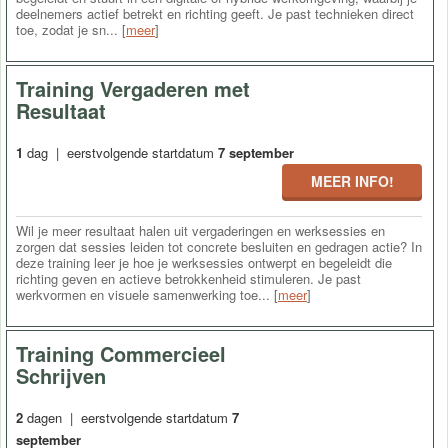
deelnemers actief betrekt en richting geeft. Je past technieken direct
toe, zodat je sn... [
meer
]
Training Vergaderen met
Resultaat
1
dag | eerstvolgende startdatum
7 september
MEER INFO!
Wil je meer resultaat halen uit vergaderingen en werksessies en
zorgen dat sessies leiden tot concrete besluiten en gedragen actie? In
deze training leer je hoe je werksessies ontwerpt en begeleidt die
richting geven en actieve betrokkenheid stimuleren. Je past
werkvormen en visuele samenwerking toe... [
meer
]
Training Commercieel
Schrijven
2
dagen | eerstvolgende startdatum
7
september