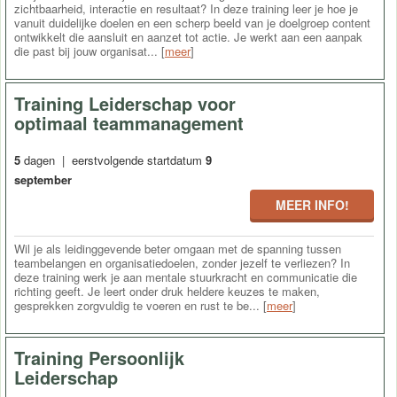
zichtbaarheid, interactie en resultaat? In deze training leer je hoe je
vanuit duidelijke doelen en een scherp beeld van je doelgroep content
ontwikkelt die aansluit en aanzet tot actie. Je werkt aan een aanpak
die past bij jouw organisat... [
meer
]
Training Leiderschap voor
optimaal teammanagement
5
dagen | eerstvolgende startdatum
9
september
MEER INFO!
Wil je als leidinggevende beter omgaan met de spanning tussen
teambelangen en organisatiedoelen, zonder jezelf te verliezen? In
deze training werk je aan mentale stuurkracht en communicatie die
richting geeft. Je leert onder druk heldere keuzes te maken,
gesprekken zorgvuldig te voeren en rust te be... [
meer
]
Training Persoonlijk
Leiderschap