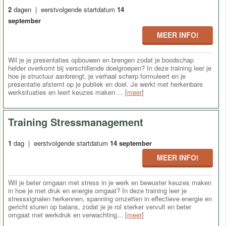
2
dagen | eerstvolgende startdatum
14
september
MEER INFO!
Wil je je presentaties opbouwen en brengen zodat je boodschap
helder overkomt bij verschillende doelgroepen? In deze training leer je
hoe je structuur aanbrengt, je verhaal scherp formuleert en je
presentatie afstemt op je publiek en doel. Je werkt met herkenbare
werksituaties en leert keuzes maken ... [
meer
]
Training Stressmanagement
1
dag | eerstvolgende startdatum
14 september
MEER INFO!
Wil je beter omgaan met stress in je werk en bewuster keuzes maken
in hoe je met druk en energie omgaat? In deze training leer je
stresssignalen herkennen, spanning omzetten in effectieve energie en
gericht sturen op balans, zodat je je rol sterker vervult en beter
omgaat met werkdruk en verwachting... [
meer
]