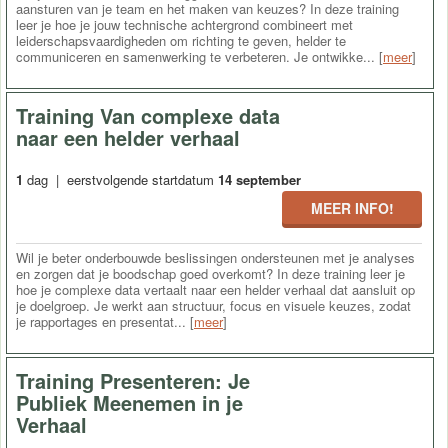
aansturen van je team en het maken van keuzes? In deze training
leer je hoe je jouw technische achtergrond combineert met
leiderschapsvaardigheden om richting te geven, helder te
communiceren en samenwerking te verbeteren. Je ontwikke... [
meer
]
Training Van complexe data
naar een helder verhaal
1
dag | eerstvolgende startdatum
14 september
MEER INFO!
Wil je beter onderbouwde beslissingen ondersteunen met je analyses
en zorgen dat je boodschap goed overkomt? In deze training leer je
hoe je complexe data vertaalt naar een helder verhaal dat aansluit op
je doelgroep. Je werkt aan structuur, focus en visuele keuzes, zodat
je rapportages en presentat... [
meer
]
Training Presenteren: Je
Publiek Meenemen in je
Verhaal