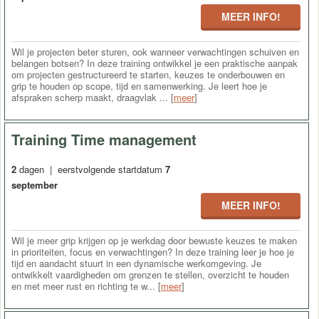
MEER INFO!
Wil je projecten beter sturen, ook wanneer verwachtingen schuiven en
belangen botsen? In deze training ontwikkel je een praktische aanpak
om projecten gestructureerd te starten, keuzes te onderbouwen en
grip te houden op scope, tijd en samenwerking. Je leert hoe je
afspraken scherp maakt, draagvlak ... [
meer
]
Training Time management
2
dagen | eerstvolgende startdatum
7
september
MEER INFO!
Wil je meer grip krijgen op je werkdag door bewuste keuzes te maken
in prioriteiten, focus en verwachtingen? In deze training leer je hoe je
tijd en aandacht stuurt in een dynamische werkomgeving. Je
ontwikkelt vaardigheden om grenzen te stellen, overzicht te houden
en met meer rust en richting te w... [
meer
]