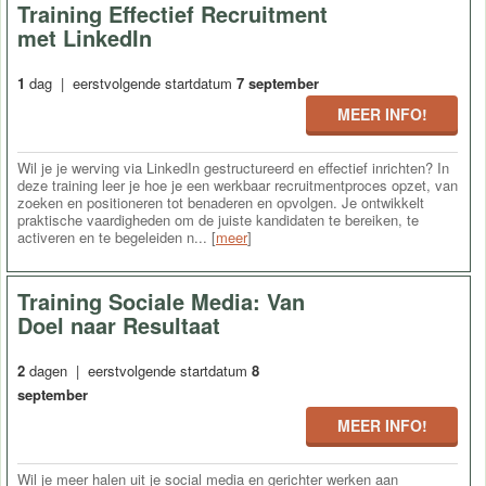
Training Effectief Recruitment
met LinkedIn
1
dag | eerstvolgende startdatum
7 september
MEER INFO!
Wil je je werving via LinkedIn gestructureerd en effectief inrichten? In
deze training leer je hoe je een werkbaar recruitmentproces opzet, van
zoeken en positioneren tot benaderen en opvolgen. Je ontwikkelt
praktische vaardigheden om de juiste kandidaten te bereiken, te
activeren en te begeleiden n... [
meer
]
Training Sociale Media: Van
Doel naar Resultaat
2
dagen | eerstvolgende startdatum
8
september
MEER INFO!
Wil je meer halen uit je social media en gerichter werken aan