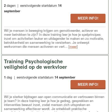
2
dagen | eerstvolgende startdatum
14
september
MEER INFO!
Wil je mensen in beweging krijgen om gemotiveerder, actiever en
meer betrokken te zijn? In deze training leer je hoe je spelprincipes
inzet om activiteiten leuker en uitdagender te maken en zo motivatie,
betrokkenheid en samenwerking te versterken. Je ontwerpt
werkvormen die mensen activeren en vert... [
meer
]
Training Psychologische
veiligheid op de werkvloer
1
dag | eerstvolgende startdatum
14 september
MEER INFO!
Wil je sterker bijdragen aan open communicatie en vertrouwen binnen
je team? In deze training leer je hoe je gedrag, gesprekken en
interventies bewust inzet, zodat mensen zich uitspreken en
samenwerking effectiever wordt. Je ontwikkelt praktische