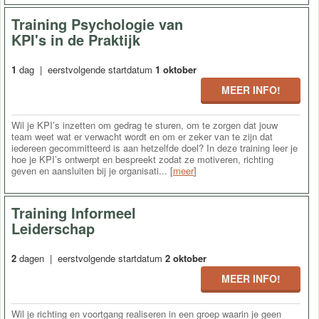
Training Psychologie van
KPI's in de Praktijk
1
dag | eerstvolgende startdatum
1 oktober
MEER INFO!
Wil je KPI’s inzetten om gedrag te sturen, om te zorgen dat jouw
team weet wat er verwacht wordt en om er zeker van te zijn dat
iedereen gecommitteerd is aan hetzelfde doel? In deze training leer je
hoe je KPI’s ontwerpt en bespreekt zodat ze motiveren, richting
geven en aansluiten bij je organisati... [
meer
]
Training Informeel
Leiderschap
2
dagen | eerstvolgende startdatum
2 oktober
MEER INFO!
Wil je richting en voortgang realiseren in een groep waarin je geen