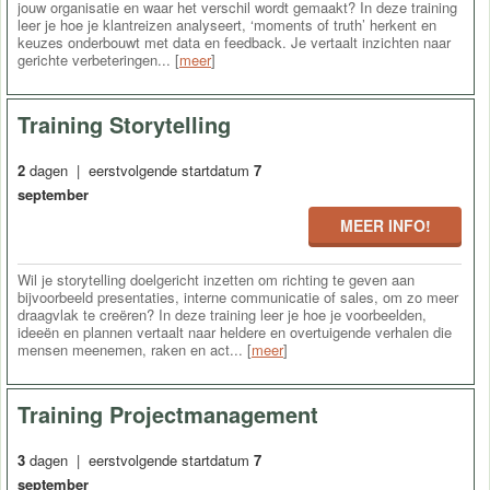
jouw organisatie en waar het verschil wordt gemaakt? In deze training
leer je hoe je klantreizen analyseert, ‘moments of truth’ herkent en
keuzes onderbouwt met data en feedback. Je vertaalt inzichten naar
gerichte verbeteringen... [
meer
]
Training Storytelling
2
dagen | eerstvolgende startdatum
7
september
MEER INFO!
Wil je storytelling doelgericht inzetten om richting te geven aan
bijvoorbeeld presentaties, interne communicatie of sales, om zo meer
draagvlak te creëren? In deze training leer je hoe je voorbeelden,
ideeën en plannen vertaalt naar heldere en overtuigende verhalen die
mensen meenemen, raken en act... [
meer
]
Training Projectmanagement
3
dagen | eerstvolgende startdatum
7
september