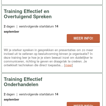
Training Effectief en
Overtuigend Spreken
2
dagen | eerstvolgende startdatum
14
september
MEER INFO!
Wil je sterker spreken in gesprekken en presentaties om zo meer
invloed uit te oefenen op besluitvorming binnen je organisatie? In
deze training leer je hoe je je stem bewust inzet om duidelijker te
communiceren, richting te geven en draagvlak te creëren. Je
ontwikkelt technieken die direct toepasba... [
meer
]
Training Effectief
Onderhandelen
2
dagen | eerstvolgende startdatum
14
september
MEER INFO!