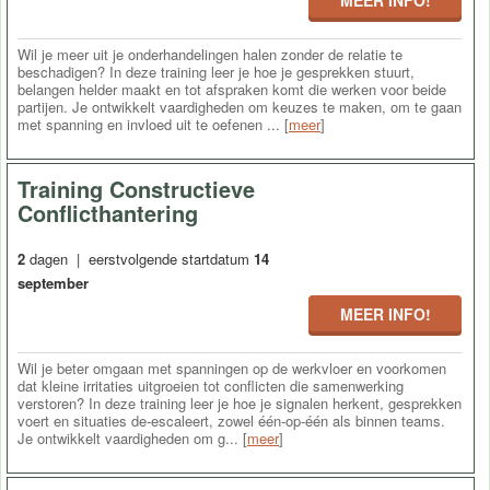
Wil je meer uit je onderhandelingen halen zonder de relatie te
beschadigen? In deze training leer je hoe je gesprekken stuurt,
belangen helder maakt en tot afspraken komt die werken voor beide
partijen. Je ontwikkelt vaardigheden om keuzes te maken, om te gaan
met spanning en invloed uit te oefenen ... [
meer
]
Training Constructieve
Conflicthantering
2
dagen | eerstvolgende startdatum
14
september
MEER INFO!
Wil je beter omgaan met spanningen op de werkvloer en voorkomen
dat kleine irritaties uitgroeien tot conflicten die samenwerking
verstoren? In deze training leer je hoe je signalen herkent, gesprekken
voert en situaties de-escaleert, zowel één-op-één als binnen teams.
Je ontwikkelt vaardigheden om g... [
meer
]