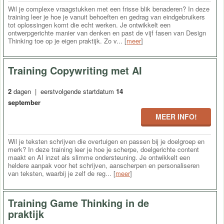
Wil je complexe vraagstukken met een frisse blik benaderen? In deze
training leer je hoe je vanuit behoeften en gedrag van eindgebruikers
tot oplossingen komt die echt werken. Je ontwikkelt een
ontwerpgerichte manier van denken en past de vijf fasen van Design
Thinking toe op je eigen praktijk. Zo v... [
meer
]
Training Copywriting met AI
2
dagen | eerstvolgende startdatum
14
september
MEER INFO!
Wil je teksten schrijven die overtuigen en passen bij je doelgroep en
merk? In deze training leer je hoe je scherpe, doelgerichte content
maakt en AI inzet als slimme ondersteuning. Je ontwikkelt een
heldere aanpak voor het schrijven, aanscherpen en personaliseren
van teksten, waarbij je zelf de reg... [
meer
]
Training Game Thinking in de
praktijk