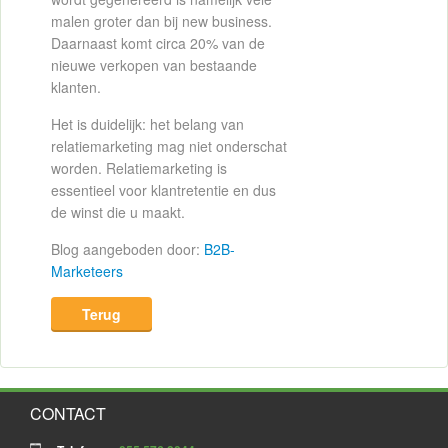
malen groter dan bij new business.
Daarnaast komt circa 20% van de
nieuwe verkopen van bestaande
klanten.
Het is duidelijk: het belang van
relatiemarketing mag niet onderschat
worden. Relatiemarketing is
essentieel voor klantretentie en dus
de winst die u maakt.
Blog aangeboden door:
B2B-
Marketeers
Terug
CONTACT