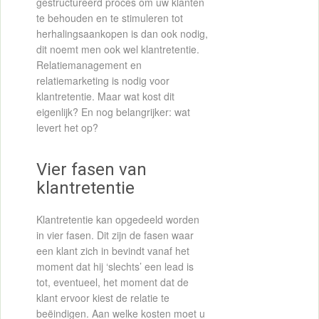
gestructureerd proces om uw klanten
te behouden en te stimuleren tot
herhalingsaankopen is dan ook nodig,
dit noemt men ook wel klantretentie.
Relatiemanagement en
relatiemarketing is nodig voor
klantretentie. Maar wat kost dit
eigenlijk? En nog belangrijker: wat
levert het op?
Vier fasen van
klantretentie
Klantretentie kan opgedeeld worden
in vier fasen. Dit zijn de fasen waar
een klant zich in bevindt vanaf het
moment dat hij ‘slechts’ een lead is
tot, eventueel, het moment dat de
klant ervoor kiest de relatie te
beëindigen. Aan welke kosten moet u