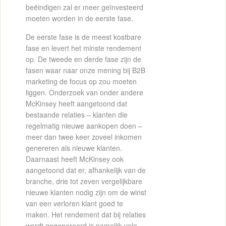
beëindigen zal er meer geïnvesteerd
moeten worden in de eerste fase.
De eerste fase is de meest kostbare
fase en levert het minste rendement
op. De tweede en derde fase zijn de
fasen waar naar onze mening bij B2B
marketing de focus op zou moeten
liggen. Onderzoek van onder andere
McKinsey heeft aangetoond dat
bestaande relaties – klanten die
regelmatig nieuwe aankopen doen –
meer dan twee keer zoveel inkomen
genereren als nieuwe klanten.
Daarnaast heeft McKinsey ook
aangetoond dat er, afhankelijk van de
branche, drie tot zeven vergelijkbare
nieuwe klanten nodig zijn om de winst
van een verloren klant goed te
maken. Het rendement dat bij relaties
wordt gegenereerd is namelijk vele