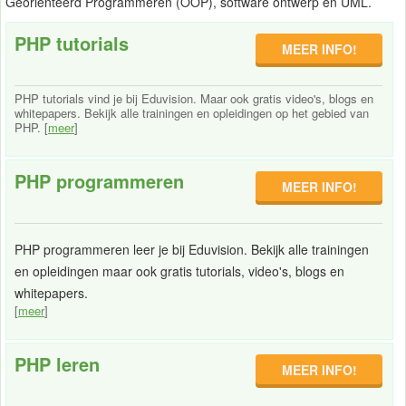
Georiënteerd Programmeren (OOP), software ontwerp en UML.
PHP tutorials
MEER INFO!
PHP tutorials vind je bij Eduvision. Maar ook gratis video's, blogs en
whitepapers. Bekijk alle trainingen en opleidingen op het gebied van
PHP. [
meer
]
PHP programmeren
MEER INFO!
PHP programmeren leer je bij Eduvision. Bekijk alle trainingen
en opleidingen maar ook gratis tutorials, video's, blogs en
whitepapers.
[
meer
]
PHP leren
MEER INFO!