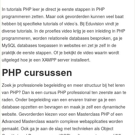
In tutorials PHP leer je direct je eerste stappen in PHP
programmeren zetten. Maar ook gevorderden kunnen veel baat
hebben bij specifieke tutorials of video’s. Bij Eduvision vindt je
diverse tutorials. In de proefles video krijg je een inleiding in PHP
programmeren, worden relationele databases besproken, ga je
MySQL databases toepassen in websites en zet je zelf in de
praktijk de eerste stappen. Of je bekijkt de video waarin wordt
uitgelegd hoe je een XAMPP server installeert.
PHP cursussen
Zoek je professionele begeleiding en meer structuur bij het leren
van PHP? Dan is een cursus PHP professional ten zeerste aan te
raden. Onder begeleiding van een ervaren trainer ga je een
database opzetten en bevragen en maak je zelf een dynamische
website. Gevorderden kiezen voor een Masterclass PHP of een
Advanced Masterclass waarin complexe webapplicaties worden
gemaakt. Ook ga je aan de slag met technieken als Object