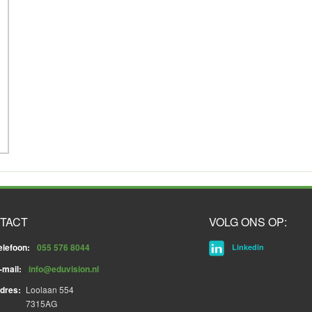
TACT
VOLG ONS OP:
elefoon:
055 576 8044
Linkedin
-mail:
info@eduvision.nl
dres:
Loolaan 554
7315AG