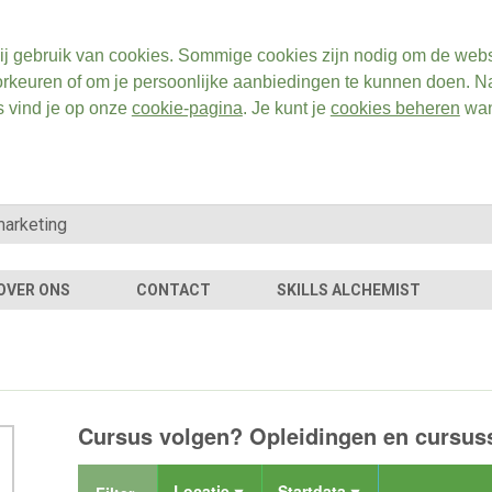
ij gebruik van cookies. Sommige cookies zijn nodig om de webs
rkeuren of om je persoonlijke aanbiedingen te kunnen doen. Na
s vind je op onze
cookie-pagina
. Je kunt je
cookies beheren
wan
OVER ONS
CONTACT
SKILLS ALCHEMIST
Cursus volgen? Opleidingen en cursuss
Locatie
Startdata