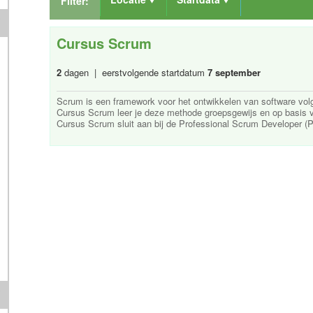
Filter:
Cursus Scrum
2
dagen | eerstvolgende startdatum
7 september
Scrum is een framework voor het ontwikkelen van software vol
Cursus Scrum leer je deze methode groepsgewijs en op basis v
Cursus Scrum sluit aan bij de Professional Scrum Developer (P