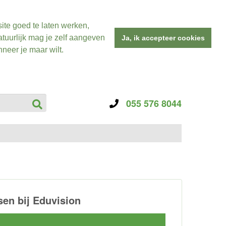
ite goed te laten werken,
tuurlijk mag je zelf aangeven
Ja, ik accepteer cookies
neer je maar wilt.
055 576 8044
en bij Eduvision