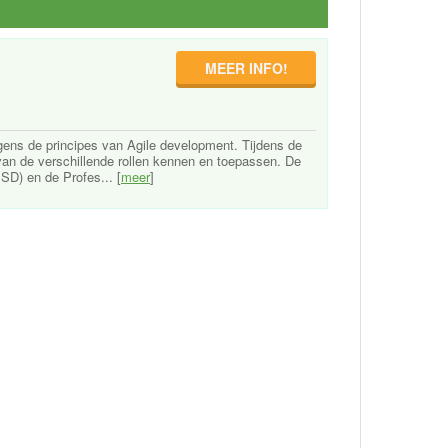
MEER INFO!
gens de principes van Agile development. Tijdens de
an de verschillende rollen kennen en toepassen. De
SD) en de Profes... [
meer
]