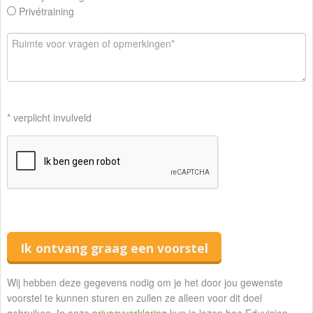
Privétraining
* verplicht invulveld
Ik ontvang graag een voorstel
Wij hebben deze gegevens nodig om je het door jou gewenste
voorstel te kunnen sturen en zullen ze alleen voor dit doel
gebruiken. In onze
privacyverklaring
kun je lezen hoe Eduvision