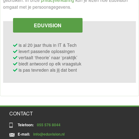
omgaat met je persoonsgegevens.
EDUVISION
is al 20 jaar thuis in IT & Tech
levert passende oplossingen
vertaalt ‘theorie’ naar ‘praktijk’
biedt antwoord op elk vraagstuk
is pas tevreden als jij dat bent
CONTACT
Telefoon:
055 576 8044
E-mail:
info@eduvision.nl