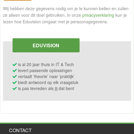
Wij hebben deze gegevens nodig om je te kunnen bellen en zullen
ze alleen voor dit doel gebruiken. In onze
privacyverklaring
kun je
lezen hoe Eduvision omgaat met je persoonsgegevens.
EDUVISION
is al 20 jaar thuis in IT & Tech
levert passende oplossingen
vertaalt ‘theorie’ naar ‘praktijk’
biedt antwoord op elk vraagstuk
is pas tevreden als jij dat bent
CONTACT