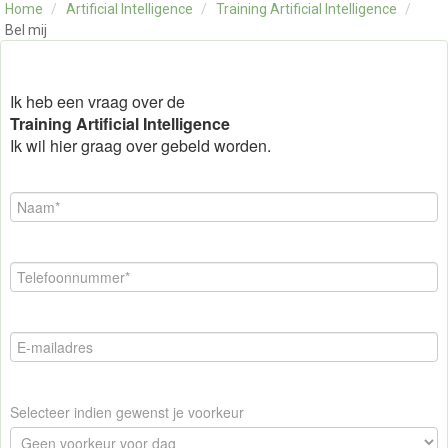
Home
/
Artificial Intelligence
/
Training Artificial Intelligence
/
OVER ONS
Bel mij
CONTACT
SKILLS ALCHEMIST
Ik heb een vraag over de
Training Artificial Intelligence
Ik wil hier graag over gebeld worden.
Selecteer indien gewenst je voorkeur