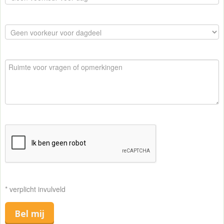
* verplicht invulveld
Bel mij