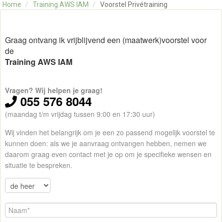
Home
/
Training AWS IAM
/
Voorstel Privétraining
OVER ONS
CONTACT
SKILLS ALCHEMIST
Graag ontvang ik vrijblijvend een (maatwerk)voorstel voor
de
Training AWS IAM
Vragen? Wij helpen je graag!
055 576 8044
(maandag t/m vrijdag tussen 9:00 en 17:30 uur)
Wij vinden het belangrijk om je een zo passend mogelijk voorstel te
kunnen doen: als we je aanvraag ontvangen hebben, nemen we
daarom graag even contact met je op om je specifieke wensen en
situatie te bespreken.