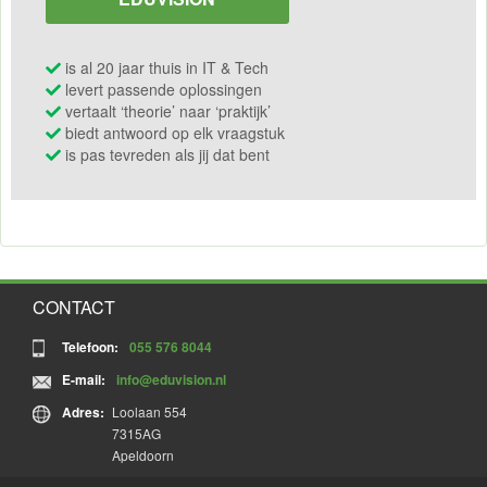
is al 20 jaar thuis in IT & Tech
levert passende oplossingen
vertaalt ‘theorie’ naar ‘praktijk’
biedt antwoord op elk vraagstuk
is pas tevreden als jij dat bent
CONTACT
Telefoon:
055 576 8044
E-mail:
info@eduvision.nl
Adres:
Loolaan 554
7315AG
Apeldoorn