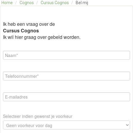
Home
/
Cognos
/
Cursus Cognos
/
Bel mij
OVER ONS
CONTACT
SKILLS ALCHEMIST
Ik heb een vraag over de
Cursus Cognos
Ik wil hier graag over gebeld worden.
Selecteer indien gewenst je voorkeur