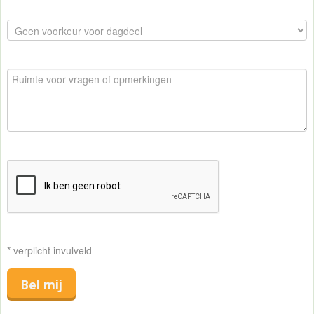
* verplicht invulveld
Bel mij