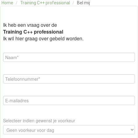
Home
/
Training C++ professional
/
Bel mij
OVER ONS
CONTACT
SKILLS ALCHEMIST
Ik heb een vraag over de
Training C++ professional
Ik wil hier graag over gebeld worden.
Selecteer indien gewenst je voorkeur