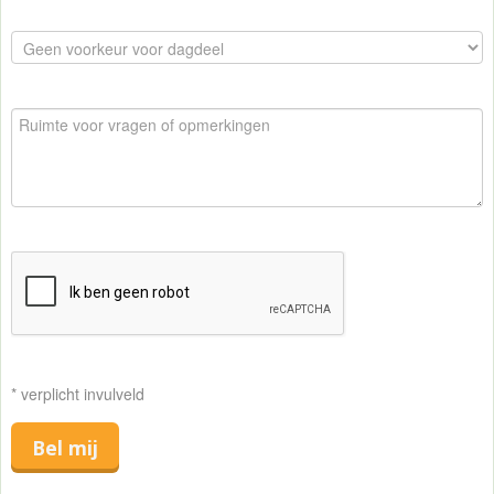
* verplicht invulveld
Bel mij