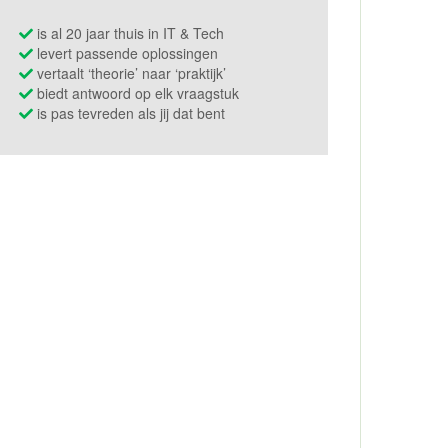
is al 20 jaar thuis in IT & Tech
levert passende oplossingen
vertaalt ‘theorie’ naar ‘praktijk’
biedt antwoord op elk vraagstuk
is pas tevreden als jij dat bent