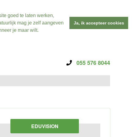
ite goed te laten werken,
tuurlijk mag je zelf aangeven
Ja, ik accepteer cookies
neer je maar wilt.
055 576 8044
EDUVISION