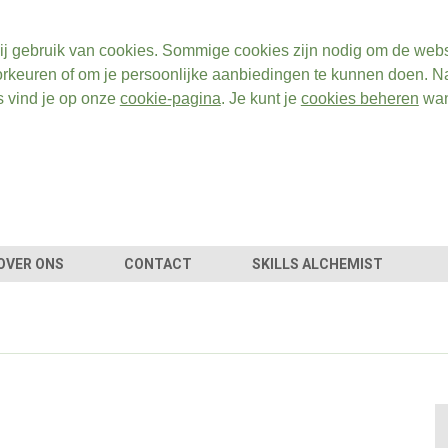
ij gebruik van cookies. Sommige cookies zijn nodig om de webs
rkeuren of om je persoonlijke aanbiedingen te kunnen doen. Na
s vind je op onze
cookie-pagina
. Je kunt je
cookies beheren
wan
OVER ONS
CONTACT
SKILLS ALCHEMIST