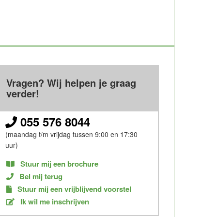
Vragen? Wij helpen je graag
verder!
055 576 8044
(maandag t/m vrijdag tussen 9:00 en 17:30
uur)
Stuur mij een brochure
Bel mij terug
Stuur mij een vrijblijvend voorstel
Ik wil me inschrijven