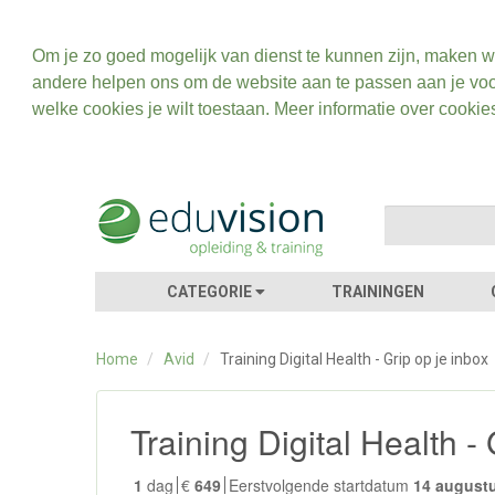
Om je zo goed mogelijk van dienst te kunnen zijn, maken w
andere helpen ons om de website aan te passen aan je voo
welke cookies je wilt toestaan. Meer informatie over cookie
CATEGORIE
TRAININGEN
Home
/
Avid
/
Training Digital Health - Grip op je inbox
Training Digital Health - 
1
dag
€
649
Eerstvolgende startdatum
14 august