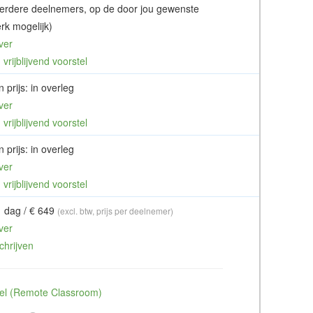
erdere deelnemers, op de door jou gewenste
rk mogelijk)
ver
vrijblijvend voorstel
 prijs: in overleg
ver
vrijblijvend voorstel
 prijs: in overleg
ver
vrijblijvend voorstel
1 dag / € 649
(excl. btw, prijs per deelnemer)
ver
chrijven
ueel (Remote Classroom)