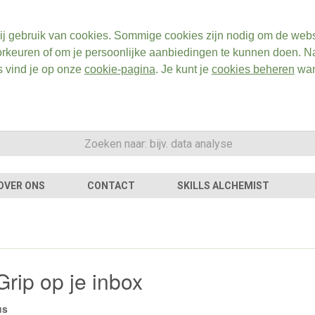
ij gebruik van cookies. Sommige cookies zijn nodig om de webs
rkeuren of om je persoonlijke aanbiedingen te kunnen doen. Na
s vind je op onze
cookie-pagina
. Je kunt je
cookies beheren
wan
OVER ONS
CONTACT
SKILLS ALCHEMIST
Grip op je inbox
us