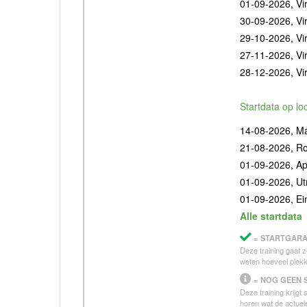
01-09-2026, Vir
30-09-2026, Vir
29-10-2026, Vir
27-11-2026, Vir
28-12-2026, Vir
Startdata op lo
14-08-2026, Ma
21-08-2026, R
01-09-2026, Ap
01-09-2026, Ut
01-09-2026, E
Alle startdata
= STARTGARA
Deze training gaat z
weten hoeveel plekk
= NOG GEEN 
Deze training krijgt
horen wat de actuele