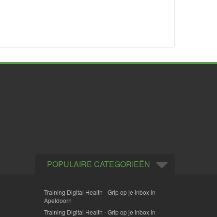
POPULAIRE CATEGORIEËN
Training Digital Health - Grip op je inbox in
Apeldoorn
Training Digital Health - Grip op je inbox in