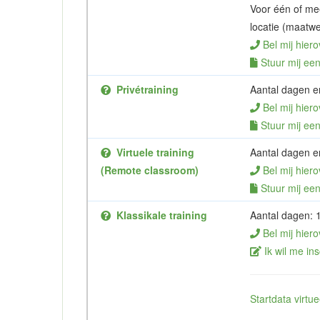
Voor één of me
locatie (maatwe
Bel mij hiero
Stuur mij een 
Privétraining
Aantal dagen en
Bel mij hiero
Stuur mij een 
Virtuele training
Aantal dagen en
(Remote classroom)
Bel mij hiero
Stuur mij een 
Klassikale training
Aantal dagen: 
Bel mij hiero
Ik wil me ins
Startdata virt