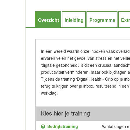
Overzicht
Inleiding
Programma
Ext
In een wereld waarin onze inboxen vaak overlad
ervaren velen het gevoel van stress en het verli
‘digitale gezondheid’, is dit een cruciaal aandac
productiviteit verminderen, maar ook bijdragen a
Tijdens de training ‘Digital Health - Grip op je i
terug te krijgen over je inbox, resulterend in ee
werkdag.
Kies hier je training
Bedrijfstraining
Aantal dagen en