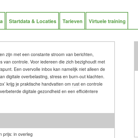
ra
Startdata & Locaties
Tarieven
Virtuele training
en zijn met een constante stroom van berichten,
es van controle. Voor iedereen die zich bezighoudt met
htspunt. Een overvolle inbox kan namelijk niet alleen de
an digitale overbelasting, stress en burn-out klachten.
nbox’ krijg je praktische handvatten om
rust
en controle
n verbeterde digitale gezondheid en een efficiëntere
 prijs: in overleg