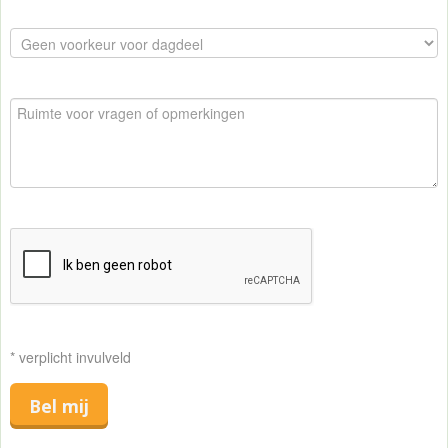
* verplicht invulveld
Bel mij