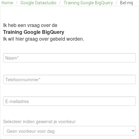
Home
/
Google Datastudio
/
Training Google BigQuery
/
Bel mij
OVER ONS
CONTACT
SKILLS ALCHEMIST
Ik heb een vraag over de
Training Google BigQuery
Ik wil hier graag over gebeld worden.
Selecteer indien gewenst je voorkeur