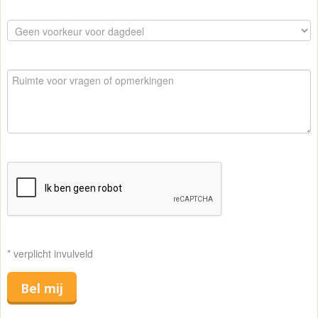
* verplicht invulveld
Bel mij