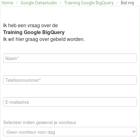
Home
/
Google Datastudio
/
Training Google BigQuery
/
Bel mij
OVER ONS
CONTACT
SKILLS ALCHEMIST
Ik heb een vraag over de
Training Google BigQuery
Ik wil hier graag over gebeld worden.
Selecteer indien gewenst je voorkeur