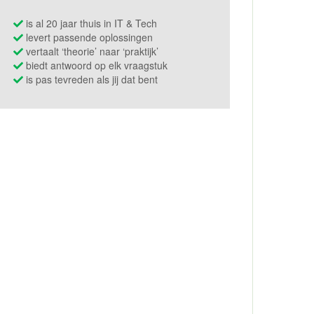
is al 20 jaar thuis in IT & Tech
levert passende oplossingen
vertaalt ‘theorie’ naar ‘praktijk’
biedt antwoord op elk vraagstuk
is pas tevreden als jij dat bent