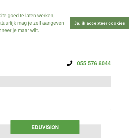
ite goed te laten werken,
tuurlijk mag je zelf aangeven
Ja, ik accepteer cookies
neer je maar wilt.
055 576 8044
EDUVISION