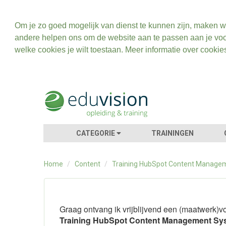
Om je zo goed mogelijk van dienst te kunnen zijn, maken w
andere helpen ons om de website aan te passen aan je voo
welke cookies je wilt toestaan. Meer informatie over cookie
CATEGORIE
TRAININGEN
Home
/
Content
/
Training HubSpot Content Manage
Graag ontvang ik vrijblijvend een (maatwerk)vo
Training HubSpot Content Management Sy