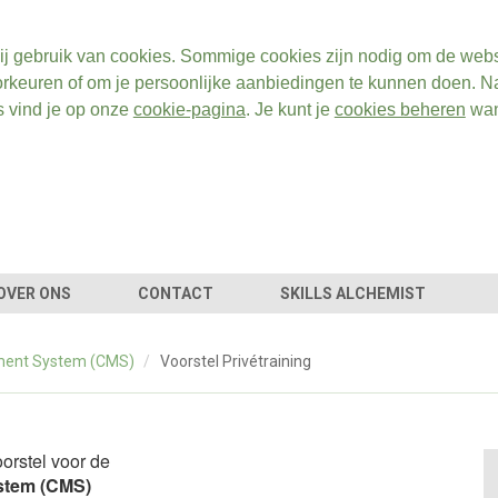
ij gebruik van cookies. Sommige cookies zijn nodig om de webs
rkeuren of om je persoonlijke aanbiedingen te kunnen doen. Na
s vind je op onze
cookie-pagina
. Je kunt je
cookies beheren
wan
OVER ONS
CONTACT
SKILLS ALCHEMIST
ment System (CMS)
/
Voorstel Privétraining
orstel voor de
stem (CMS)