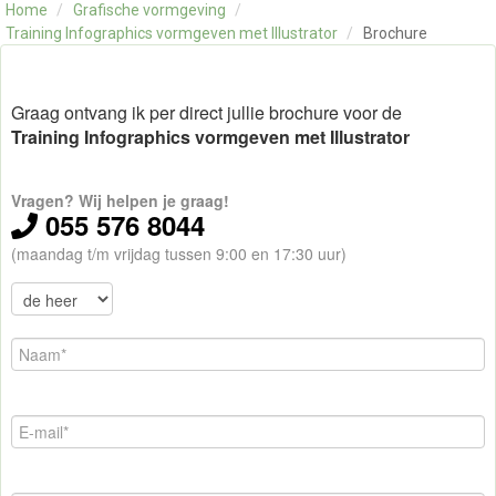
Home
/
Grafische vormgeving
/
OVER ONS
Training Infographics vormgeven met Illustrator
/
Brochure
CONTACT
SKILLS ALCHEMIST
Graag ontvang ik per direct jullie brochure voor de
Training Infographics vormgeven met Illustrator
Vragen? Wij helpen je graag!
055 576 8044
(maandag t/m vrijdag tussen 9:00 en 17:30 uur)