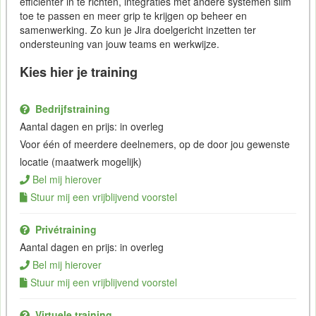
efficiënter in te richten, integraties met andere systemen slim
toe te passen en meer grip te krijgen op beheer en
samenwerking. Zo kun je Jira doelgericht inzetten ter
ondersteuning van jouw teams en werkwijze.
Kies hier je training
Bedrijfstraining
Aantal dagen en prijs: in overleg
Voor één of meerdere deelnemers, op de door jou gewenste
locatie (maatwerk mogelijk)
Bel mij hierover
Stuur mij een vrijblijvend voorstel
Privétraining
Aantal dagen en prijs: in overleg
Bel mij hierover
Stuur mij een vrijblijvend voorstel
Virtuele training