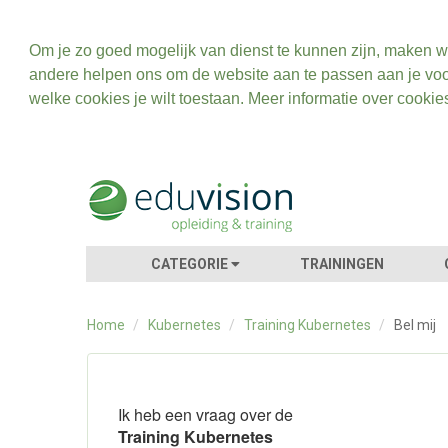
Om je zo goed mogelijk van dienst te kunnen zijn, maken w
andere helpen ons om de website aan te passen aan je voo
welke cookies je wilt toestaan. Meer informatie over cookie
CATEGORIE
TRAININGEN
Home
/
Kubernetes
/
Training Kubernetes
/
Bel mij
Ik heb een vraag over de
Training Kubernetes