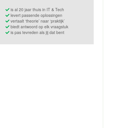
is al 20 jaar thuis in IT & Tech
levert passende oplossingen
vertaalt ‘theorie’ naar ‘praktijk’
biedt antwoord op elk vraagstuk
is pas tevreden als jij dat bent