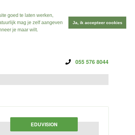
ite goed te laten werken,
tuurlijk mag je zelf aangeven
Ja, ik accepteer cookies
neer je maar wilt.
055 576 8044
EDUVISION