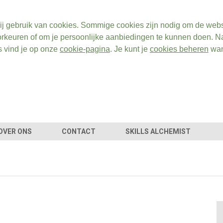
ij gebruik van cookies. Sommige cookies zijn nodig om de webs
rkeuren of om je persoonlijke aanbiedingen te kunnen doen. Na
s vind je op onze
cookie-pagina
. Je kunt je
cookies beheren
wan
OVER ONS
CONTACT
SKILLS ALCHEMIST