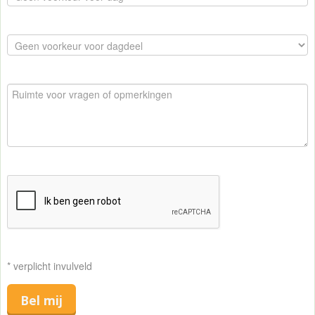
* verplicht invulveld
Bel mij