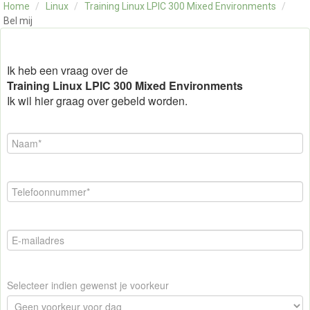
Home
/
Linux
/
Training Linux LPIC 300 Mixed Environments
/
OVER ONS
Bel mij
CONTACT
SKILLS ALCHEMIST
Ik heb een vraag over de
Training Linux LPIC 300 Mixed Environments
Ik wil hier graag over gebeld worden.
Selecteer indien gewenst je voorkeur