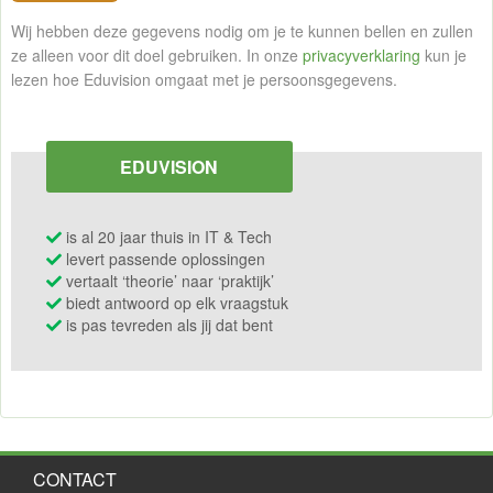
Wij hebben deze gegevens nodig om je te kunnen bellen en zullen
ze alleen voor dit doel gebruiken. In onze
privacyverklaring
kun je
lezen hoe Eduvision omgaat met je persoonsgegevens.
EDUVISION
is al 20 jaar thuis in IT & Tech
levert passende oplossingen
vertaalt ‘theorie’ naar ‘praktijk’
biedt antwoord op elk vraagstuk
is pas tevreden als jij dat bent
CONTACT