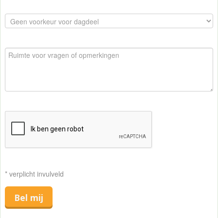
* verplicht invulveld
Bel mij