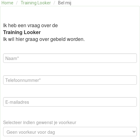
Home
/
Training Looker
/
Bel mij
OVER ONS
CONTACT
SKILLS ALCHEMIST
Ik heb een vraag over de
Training Looker
Ik wil hier graag over gebeld worden.
Selecteer indien gewenst je voorkeur