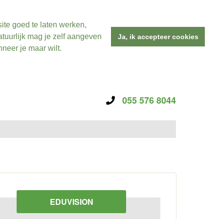
ite goed te laten werken,
tuurlijk mag je zelf aangeven
Ja, ik accepteer cookies
neer je maar wilt.
055 576 8044
EDUVISION