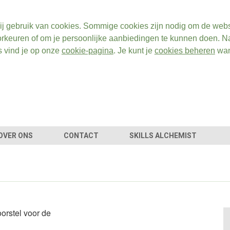
ij gebruik van cookies. Sommige cookies zijn nodig om de webs
rkeuren of om je persoonlijke aanbiedingen te kunnen doen. Na
s vind je op onze
cookie-pagina
. Je kunt je
cookies beheren
wan
OVER ONS
CONTACT
SKILLS ALCHEMIST
orstel voor de