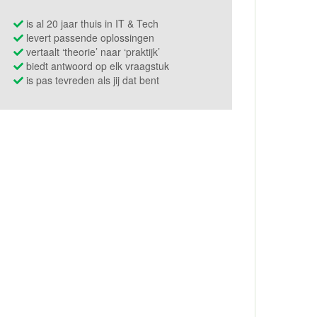
is al 20 jaar thuis in IT & Tech
levert passende oplossingen
vertaalt ‘theorie’ naar ‘praktijk’
biedt antwoord op elk vraagstuk
is pas tevreden als jij dat bent