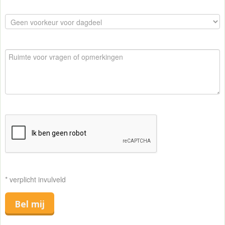
* verplicht invulveld
Bel mij