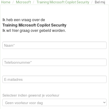
Home
/
Microsoft
/
Training Microsoft Copilot Security
/
Bel mij
OVER ONS
CONTACT
SKILLS ALCHEMIST
Ik heb een vraag over de
Training Microsoft Copilot Security
Ik wil hier graag over gebeld worden.
Selecteer indien gewenst je voorkeur