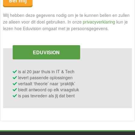
Bel mij
Wij hebben deze gegevens nodig om je te kunnen bellen en zullen
ze alleen voor dit doel gebruiken. In onze
privacyverklaring
kun je
lezen hoe Eduvision omgaat met je persoonsgegevens.
EDUVISION
is al 20 jaar thuis in IT & Tech
levert passende oplossingen
vertaalt ‘theorie’ naar ‘praktijk’
biedt antwoord op elk vraagstuk
is pas tevreden als jij dat bent