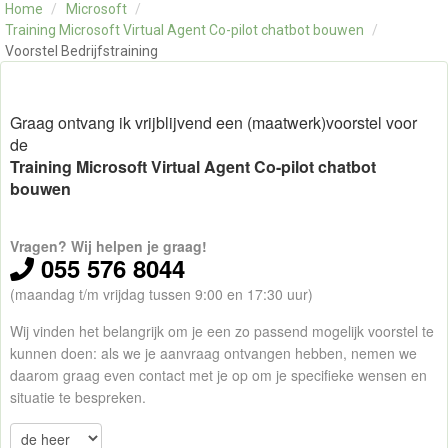
Home
/
Microsoft
/
OVER ONS
Training Microsoft Virtual Agent Co-pilot chatbot bouwen
/
CONTACT
Voorstel Bedrijfstraining
SKILLS ALCHEMIST
Graag ontvang ik vrijblijvend een (maatwerk)voorstel voor
de
Training Microsoft Virtual Agent Co-pilot chatbot
bouwen
Vragen? Wij helpen je graag!
055 576 8044
(maandag t/m vrijdag tussen 9:00 en 17:30 uur)
Wij vinden het belangrijk om je een zo passend mogelijk voorstel te
kunnen doen: als we je aanvraag ontvangen hebben, nemen we
daarom graag even contact met je op om je specifieke wensen en
situatie te bespreken.