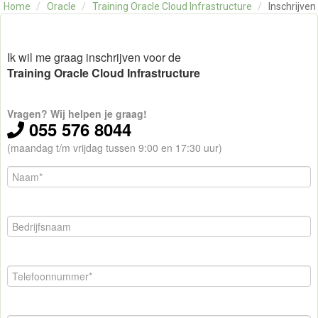
Home
/
Oracle
/
Training Oracle Cloud Infrastructure
/
Inschrijven
OVER ONS
CONTACT
SKILLS ALCHEMIST
Ik wil me graag inschrijven voor de
Training Oracle Cloud Infrastructure
Vragen? Wij helpen je graag!
055 576 8044
(maandag t/m vrijdag tussen 9:00 en 17:30 uur)