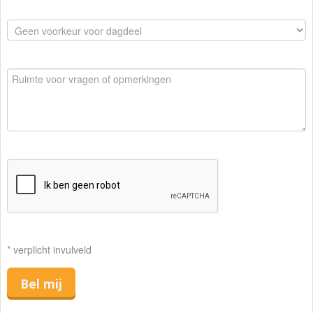
* verplicht invulveld
Bel mij