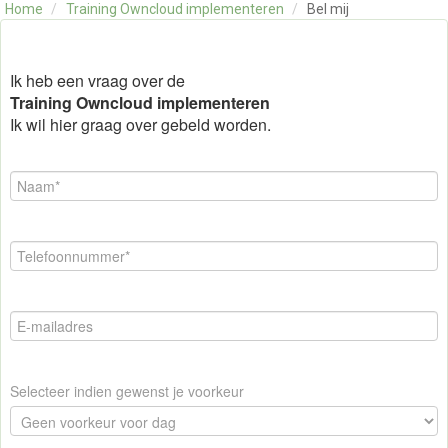
Home
/
Training Owncloud implementeren
/
Bel mij
OVER ONS
CONTACT
SKILLS ALCHEMIST
Ik heb een vraag over de
Training Owncloud implementeren
Ik wil hier graag over gebeld worden.
Selecteer indien gewenst je voorkeur