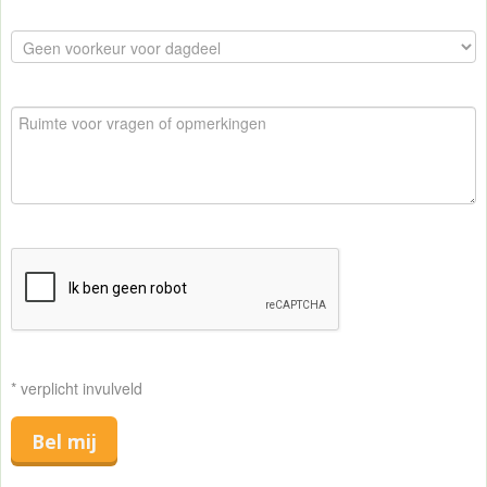
* verplicht invulveld
Bel mij