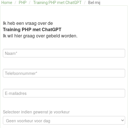
Home
/
PHP
/
Training PHP met ChatGPT
/
Bel mij
OVER ONS
CONTACT
SKILLS ALCHEMIST
Ik heb een vraag over de
Training PHP met ChatGPT
Ik wil hier graag over gebeld worden.
Selecteer indien gewenst je voorkeur