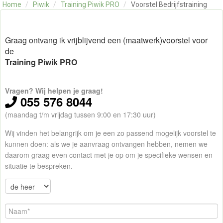
Home
/
Piwik
/
Training Piwik PRO
/
Voorstel Bedrijfstraining
OVER ONS
CONTACT
SKILLS ALCHEMIST
Graag ontvang ik vrijblijvend een (maatwerk)voorstel voor
de
Training Piwik PRO
Vragen? Wij helpen je graag!
055 576 8044
(maandag t/m vrijdag tussen 9:00 en 17:30 uur)
Wij vinden het belangrijk om je een zo passend mogelijk voorstel te
kunnen doen: als we je aanvraag ontvangen hebben, nemen we
daarom graag even contact met je op om je specifieke wensen en
situatie te bespreken.