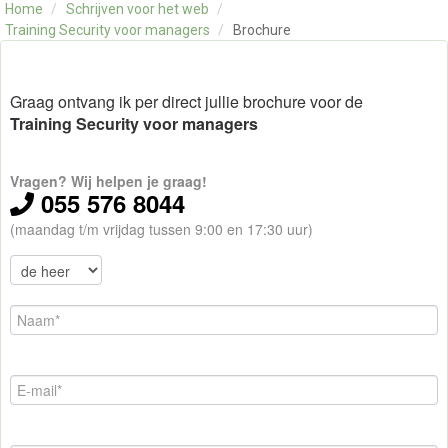
Home
/
Schrijven voor het web
/
OVER ONS
Training Security voor managers
/
Brochure
CONTACT
SKILLS ALCHEMIST
Graag ontvang ik per direct jullie brochure voor de
Training Security voor managers
Vragen? Wij helpen je graag!
055 576 8044
(maandag t/m vrijdag tussen 9:00 en 17:30 uur)