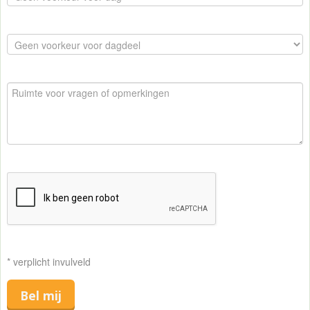
* verplicht invulveld
Bel mij