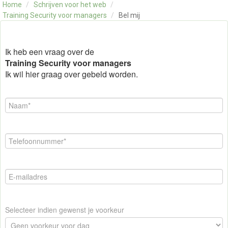
Home
/
Schrijven voor het web
/
OVER ONS
Training Security voor managers
/
Bel mij
CONTACT
SKILLS ALCHEMIST
Ik heb een vraag over de
Training Security voor managers
Ik wil hier graag over gebeld worden.
Selecteer indien gewenst je voorkeur