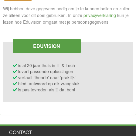
Wij hebben deze gegevens nodig om je te kunnen bellen en zullen
ze alleen voor dit doel gebruiken. In onze
privacyverklaring
kun je
lezen hoe Eduvision omgaat met je persoonsgegevens.
EDUVISION
is al 20 jaar thuis in IT & Tech
levert passende oplossingen
vertaalt ‘theorie’ naar ‘praktijk’
biedt antwoord op elk vraagstuk
is pas tevreden als jij dat bent
CONTACT