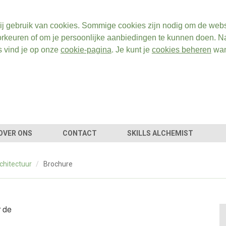
ij gebruik van cookies. Sommige cookies zijn nodig om de webs
rkeuren of om je persoonlijke aanbiedingen te kunnen doen. Na
s vind je op onze
cookie-pagina
. Je kunt je
cookies beheren
wan
OVER ONS
CONTACT
SKILLS ALCHEMIST
chitectuur
/
Brochure
r de