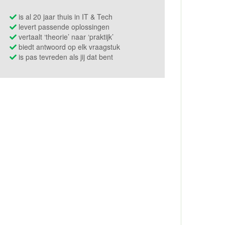
is al 20 jaar thuis in IT & Tech
levert passende oplossingen
vertaalt ‘theorie’ naar ‘praktijk’
biedt antwoord op elk vraagstuk
is pas tevreden als jij dat bent