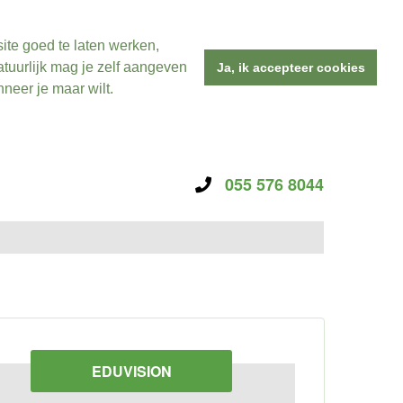
ite goed te laten werken,
tuurlijk mag je zelf aangeven
Ja, ik accepteer cookies
neer je maar wilt.
055 576 8044
EDUVISION