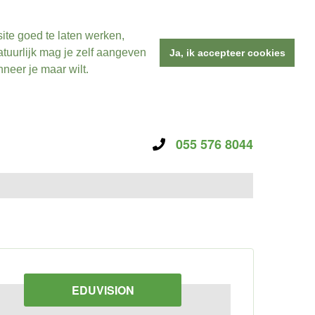
ite goed te laten werken,
tuurlijk mag je zelf aangeven
Ja, ik accepteer cookies
neer je maar wilt.
055 576 8044
EDUVISION