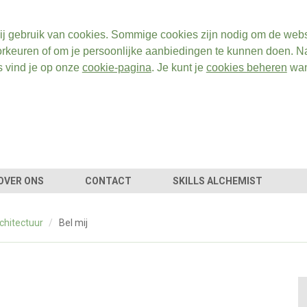
ij gebruik van cookies. Sommige cookies zijn nodig om de webs
rkeuren of om je persoonlijke aanbiedingen te kunnen doen. Na
s vind je op onze
cookie-pagina
. Je kunt je
cookies beheren
wan
OVER ONS
CONTACT
SKILLS ALCHEMIST
chitectuur
/
Bel mij