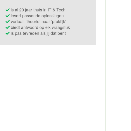
is al 20 jaar thuis in IT & Tech
levert passende oplossingen
vertaalt ‘theorie’ naar ‘praktijk’
biedt antwoord op elk vraagstuk
is pas tevreden als jij dat bent