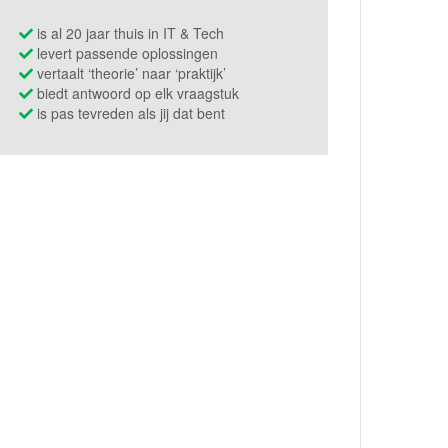
is al 20 jaar thuis in IT & Tech
levert passende oplossingen
vertaalt ‘theorie’ naar ‘praktijk’
biedt antwoord op elk vraagstuk
is pas tevreden als jij dat bent