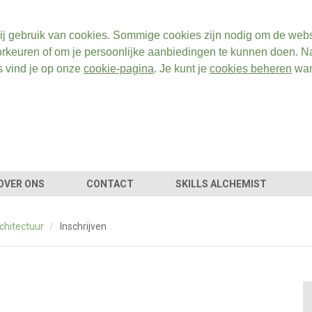
ij gebruik van cookies. Sommige cookies zijn nodig om de webs
rkeuren of om je persoonlijke aanbiedingen te kunnen doen. Na
s vind je op onze
cookie-pagina
. Je kunt je
cookies beheren
wan
OVER ONS
CONTACT
SKILLS ALCHEMIST
chitectuur
/
Inschrijven