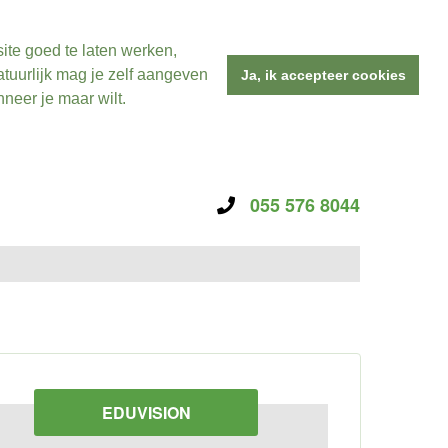
ite goed te laten werken,
tuurlijk mag je zelf aangeven
Ja, ik accepteer cookies
neer je maar wilt.
055 576 8044
EDUVISION