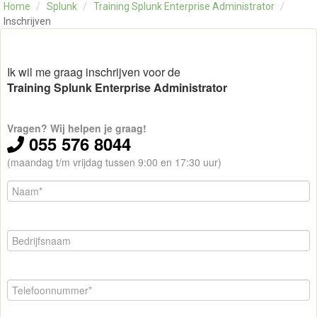
Home
/
Splunk
/
Training Splunk Enterprise Administrator
/
OVER ONS
Inschrijven
CONTACT
SKILLS ALCHEMIST
Ik wil me graag inschrijven voor de
Training Splunk Enterprise Administrator
Vragen? Wij helpen je graag!
055 576 8044
(maandag t/m vrijdag tussen 9:00 en 17:30 uur)