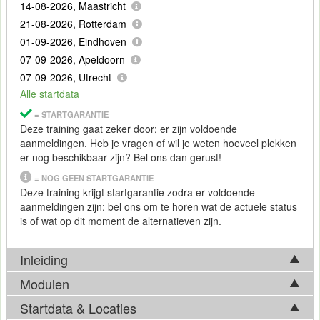
14-08-2026, Maastricht
21-08-2026, Rotterdam
01-09-2026, Eindhoven
07-09-2026, Apeldoorn
07-09-2026, Utrecht
Alle startdata
= STARTGARANTIE
Deze training gaat zeker door; er zijn voldoende
aanmeldingen. Heb je vragen of wil je weten hoeveel plekken
er nog beschikbaar zijn? Bel ons dan gerust!
= NOG GEEN STARTGARANTIE
Deze training krijgt startgarantie zodra er voldoende
aanmeldingen zijn: bel ons om te horen wat de actuele status
is of wat op dit moment de alternatieven zijn.
Inleiding
Modulen
Systems
Security
Certified Practitioner
Startdata & Locaties
Tijdens de Training Systems Security Certified Practitioner