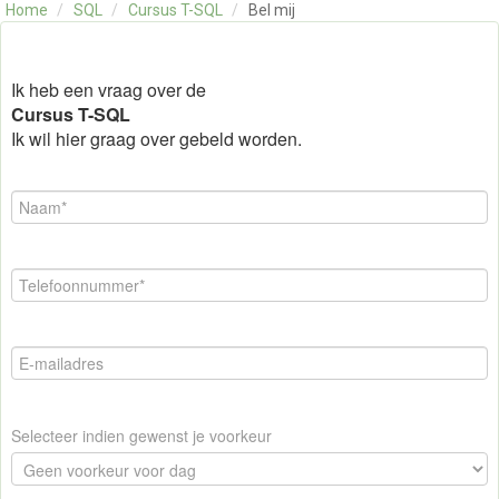
Home
/
SQL
/
Cursus T-SQL
/
Bel mij
OVER ONS
CONTACT
SKILLS ALCHEMIST
Ik heb een vraag over de
Cursus T-SQL
Ik wil hier graag over gebeld worden.
Selecteer indien gewenst je voorkeur