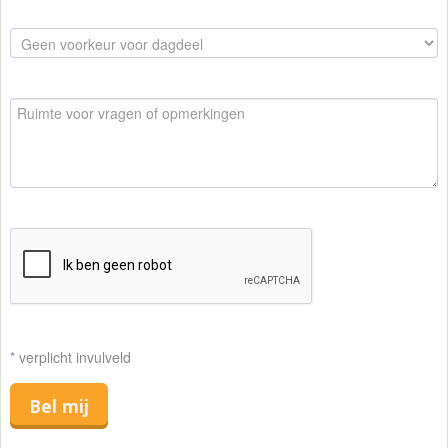
* verplicht invulveld
Bel mij