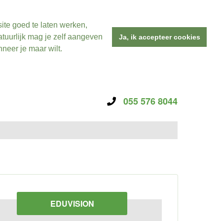
ite goed te laten werken,
tuurlijk mag je zelf aangeven
Ja, ik accepteer cookies
neer je maar wilt.
055 576 8044
EDUVISION