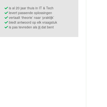
is al 20 jaar thuis in IT & Tech
levert passende oplossingen
vertaalt ‘theorie’ naar ‘praktijk’
biedt antwoord op elk vraagstuk
is pas tevreden als jij dat bent