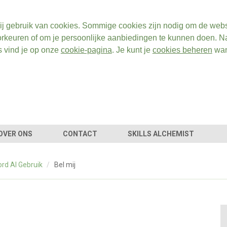
ij gebruik van cookies. Sommige cookies zijn nodig om de webs
rkeuren of om je persoonlijke aanbiedingen te kunnen doen. Na
s vind je op onze
cookie-pagina
. Je kunt je
cookies beheren
wan
OVER ONS
CONTACT
SKILLS ALCHEMIST
rd AI Gebruik
/
Bel mij