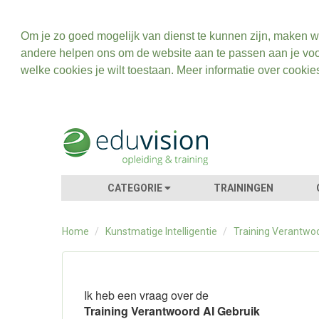
Om je zo goed mogelijk van dienst te kunnen zijn, maken w
andere helpen ons om de website aan te passen aan je voo
welke cookies je wilt toestaan. Meer informatie over cookie
CATEGORIE
TRAININGEN
Home
/
Kunstmatige Intelligentie
/
Training Verantwoo
Ik heb een vraag over de
Training Verantwoord AI Gebruik