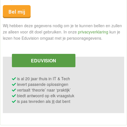
Bel mij
Wij hebben deze gegevens nodig om je te kunnen bellen en zullen
ze alleen voor dit doel gebruiken. In onze
privacyverklaring
kun je
lezen hoe Eduvision omgaat met je persoonsgegevens.
EDUVISION
is al 20 jaar thuis in IT & Tech
levert passende oplossingen
vertaalt ‘theorie’ naar ‘praktijk’
biedt antwoord op elk vraagstuk
is pas tevreden als jij dat bent