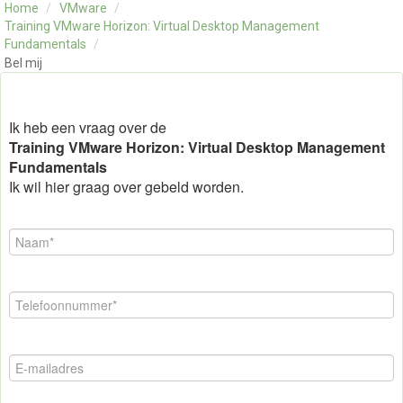
Home
/
VMware
/
OVER ONS
Training VMware Horizon: Virtual Desktop Management
CONTACT
Fundamentals
/
Bel mij
SKILLS ALCHEMIST
Ik heb een vraag over de
Training VMware Horizon: Virtual Desktop Management
Fundamentals
Ik wil hier graag over gebeld worden.