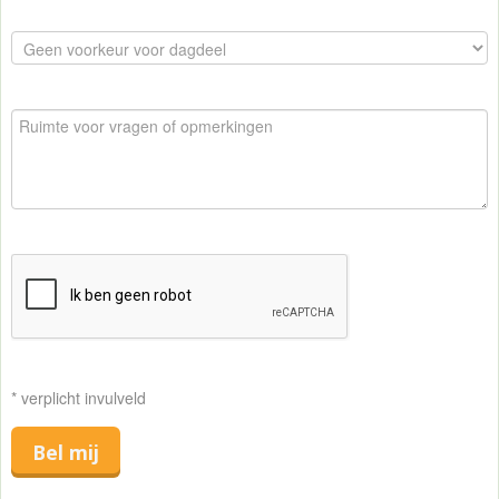
* verplicht invulveld
Bel mij