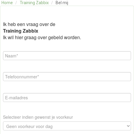
Home
/
Training Zabbix
/
Bel mij
OVER ONS
CONTACT
SKILLS ALCHEMIST
Ik heb een vraag over de
Training Zabbix
Ik wil hier graag over gebeld worden.
Selecteer indien gewenst je voorkeur