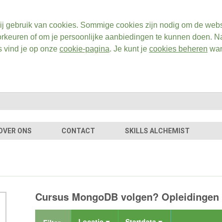
ij gebruik van cookies. Sommige cookies zijn nodig om de webs
rkeuren of om je persoonlijke aanbiedingen te kunnen doen. Na
s vind je op onze
cookie-pagina
. Je kunt je
cookies beheren
wan
OVER ONS
CONTACT
SKILLS ALCHEMIST
Cursus MongoDB volgen? Opleidingen e
Locatie
Startdata