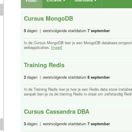
Filter:
Cursus MongoDB
5
dagen | eerstvolgende startdatum
7 september
In de Cursus MongoDB leer je een MongoDB database omgeving 
webapplicaties. [
meer
]
Training Redis
2
dagen | eerstvolgende startdatum
8 september
In de Training Redis leer je hoe je een Redis data store installe
aanpak ben je na de training Redis in staat om zelfstandig Redis
Cursus Cassandra DBA
3
dagen | eerstvolgende startdatum
7 september