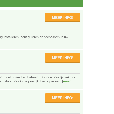
MEER INFO!
installeren, configureren en toepassen in uw
MEER INFO!
ert, configureert en beheert. Door de praktijkgerichte
 data stores in de praktijk toe te passen. [
meer
]
MEER INFO!