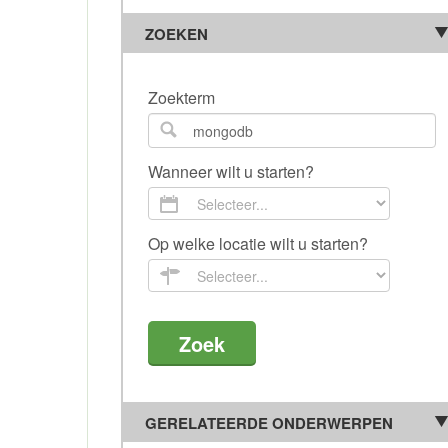
ZOEKEN
Zoekterm
Wanneer wilt u starten?
Op welke locatie wilt u starten?
GERELATEERDE ONDERWERPEN