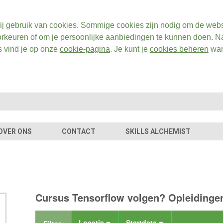
ij gebruik van cookies. Sommige cookies zijn nodig om de webs
rkeuren of om je persoonlijke aanbiedingen te kunnen doen. Na
s vind je op onze
cookie-pagina
. Je kunt je
cookies beheren
wan
OVER ONS
CONTACT
SKILLS ALCHEMIST
Cursus Tensorflow volgen? Opleidingen
Locatie
Startdata