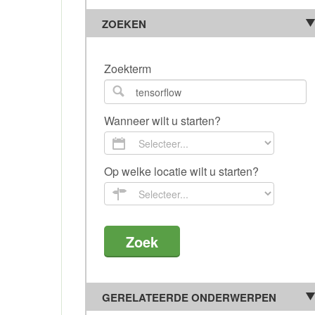
ZOEKEN
Zoekterm
Wanneer wilt u starten?
Op welke locatie wilt u starten?
GERELATEERDE ONDERWERPEN