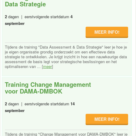
Data Strategie
2
dagen | eerstvolgende startdatum
4
september
MEER INFO!
Tijdens de training "Data Assessment & Data Strategie" leer je hoe je
je eigen organisatie grondig onderzoekt om een effectieve data
strategie te ontwikkelen. Je krijgt inzicht in hoe een nauwkeurige data
assessment de basis legt voor strategische beslissingen en het
optimaliseren van ... [
meer
]
Training Change Management
voor DAMA-DMBOK
2
dagen | eerstvolgende startdatum
14
september
MEER INFO!
Tijdens de training "Change Management voor DAMA-DMBOK" leer je