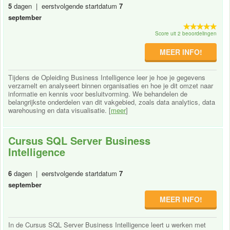
5
dagen | eerstvolgende startdatum
7
september
Score uit 2 beoordelingen
MEER INFO!
Tijdens de Opleiding Business Intelligence leer je hoe je gegevens
verzamelt en analyseert binnen organisaties en hoe je dit omzet naar
informatie en kennis voor besluitvorming. We behandelen de
belangrijkste onderdelen van dit vakgebied, zoals data analytics, data
warehousing en data visualisatie. [
meer
]
Cursus SQL Server Business
Intelligence
6
dagen | eerstvolgende startdatum
7
september
MEER INFO!
In de Cursus SQL Server Business Intelligence leert u werken met