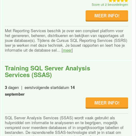
Score uit 2 beoordelingen
MEER INFO!
Met Reporting Services beschik je over een compleet platform voor
het genereren, beheren, distribueren en bekijken van rapportages uit
jouw database(s). Tijdens de Cursus SQL Reporting Services (SSRS)
leer je werken met deze techniek. Je bouwt rapporten en leert hoe je
informatie uit de database sel... [
meer
]
Training SQL Server Analysis
Services (SSAS)
3
dagen | eerstvolgende startdatum
14
september
MEER INFO!
SQL Server Analysis Services (SSAS) wordt vaak gebruikt als
hulpmiddel om informatie te analyseren en te begrijpen, mogelijk
verspreid over meerdere databases of in ongelijksoortige tabellen of
bestanden. De razendsnelle SSAS-technologie stelt je in staat om