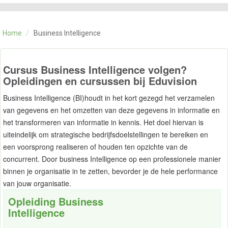
CATEGORIE
TRAININGEN
Home
/
Business Intelligence
OVER ONS
CONTACT
SKILLS ALCHEMIST
Cursus Business Intelligence volgen?
Opleidingen en cursussen bij Eduvision
Business Intelligence (BI)houdt in het kort gezegd het verzamelen
van gegevens en het omzetten van deze gegevens in informatie en
het transformeren van informatie in kennis. Het doel hiervan is
uiteindelijk om strategische bedrijfsdoelstellingen te bereiken en
een voorsprong realiseren of houden ten opzichte van de
concurrent. Door business Intelligence op een professionele manier
binnen je organisatie in te zetten, bevorder je de hele performance
van jouw organisatie.
Opleiding Business
Intelligence