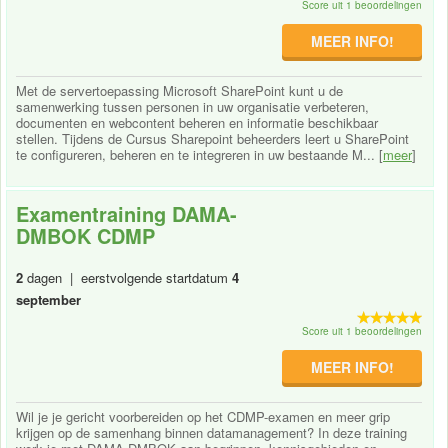
Score uit 1 beoordelingen
MEER INFO!
Met de servertoepassing Microsoft SharePoint kunt u de
samenwerking tussen personen in uw organisatie verbeteren,
documenten en webcontent beheren en informatie beschikbaar
stellen. Tijdens de Cursus Sharepoint beheerders leert u SharePoint
te configureren, beheren en te integreren in uw bestaande M... [
meer
]
Examentraining DAMA-
DMBOK CDMP
2
dagen | eerstvolgende startdatum
4
september
Score uit 1 beoordelingen
MEER INFO!
Wil je je gericht voorbereiden op het CDMP-examen en meer grip
krijgen op de samenhang binnen datamanagement? In deze training