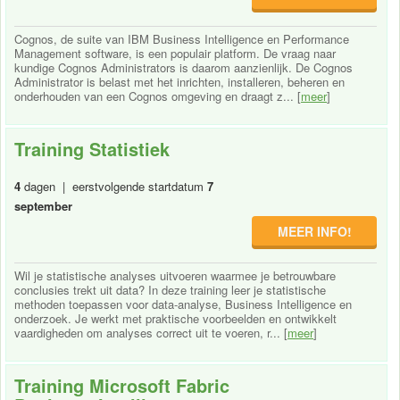
Cognos, de suite van IBM Business Intelligence en Performance
Management software, is een populair platform. De vraag naar
kundige Cognos Administrators is daarom aanzienlijk. De Cognos
Administrator is belast met het inrichten, installeren, beheren en
onderhouden van een Cognos omgeving en draagt z... [
meer
]
Training Statistiek
4
dagen | eerstvolgende startdatum
7
september
MEER INFO!
Wil je statistische analyses uitvoeren waarmee je betrouwbare
conclusies trekt uit data? In deze training leer je statistische
methoden toepassen voor data-analyse, Business Intelligence en
onderzoek. Je werkt met praktische voorbeelden en ontwikkelt
vaardigheden om analyses correct uit te voeren, r... [
meer
]
Training Microsoft Fabric