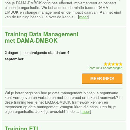
hoe je DAMA-DMBOK-principes effectief implementeert en beheert
binnen je organisatie. We behandelen de relatie tussen DAMA-
DMBOK en change management en de impact daarvan. Aan het eind
van de training beschik je over de kennis... [
meer
]
Training Data Management
met DAMA-DMBOK
2
dagen | eerstvolgende startdatum
4
september
Score uit 4 beoordelingen
MEER INFO!
Wil je beter begrijpen hoe je data management binnen je organisatie
kunt vormgeven en verbeteren met een breed en erkend raamwerk? In
deze training leer je het DAMA-DMBOK framework kennen en
toepassen op data management-vraagstukken die aansluiten bij je
eigen organisatie. Je krijgt overzicht in de ... [
meer
]
Training ETL