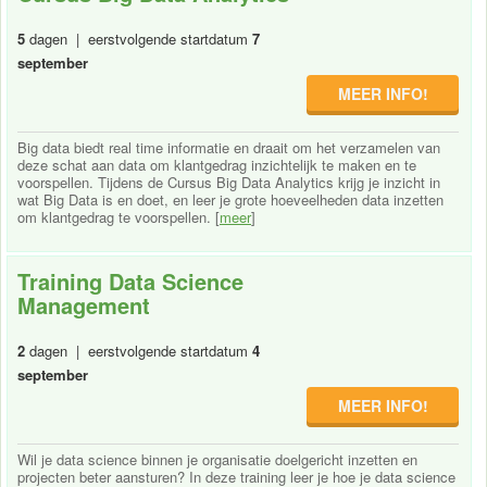
5
dagen | eerstvolgende startdatum
7
september
MEER INFO!
Big data biedt real time informatie en draait om het verzamelen van
deze schat aan data om klantgedrag inzichtelijk te maken en te
voorspellen. Tijdens de Cursus Big Data Analytics krijg je inzicht in
wat Big Data is en doet, en leer je grote hoeveelheden data inzetten
om klantgedrag te voorspellen. [
meer
]
Training Data Science
Management
2
dagen | eerstvolgende startdatum
4
september
MEER INFO!
Wil je data science binnen je organisatie doelgericht inzetten en
projecten beter aansturen? In deze training leer je hoe je data science