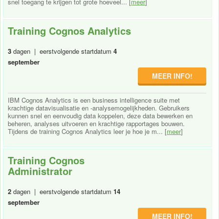
snel toegang te krijgen tot grote hoeveel... [
meer
]
Training Cognos Analytics
3
dagen | eerstvolgende startdatum
4
september
MEER INFO!
IBM Cognos Analytics is een business intelligence suite met
krachtige datavisualisatie en -analysemogelijkheden. Gebruikers
kunnen snel en eenvoudig data koppelen, deze data bewerken en
beheren, analyses uitvoeren en krachtige rapportages bouwen.
Tijdens de training Cognos Analytics leer je hoe je m... [
meer
]
Training Cognos
Administrator
2
dagen | eerstvolgende startdatum
14
september
MEER INFO!