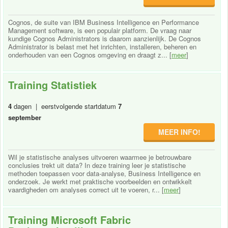
Cognos, de suite van IBM Business Intelligence en Performance
Management software, is een populair platform. De vraag naar
kundige Cognos Administrators is daarom aanzienlijk. De Cognos
Administrator is belast met het inrichten, installeren, beheren en
onderhouden van een Cognos omgeving en draagt z... [
meer
]
Training Statistiek
4
dagen | eerstvolgende startdatum
7
september
MEER INFO!
Wil je statistische analyses uitvoeren waarmee je betrouwbare
conclusies trekt uit data? In deze training leer je statistische
methoden toepassen voor data-analyse, Business Intelligence en
onderzoek. Je werkt met praktische voorbeelden en ontwikkelt
vaardigheden om analyses correct uit te voeren, r... [
meer
]
Training Microsoft Fabric