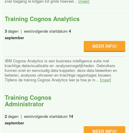
snel toegang te krijgen tot grote hoeveel... [
meer
]
Training Cognos Analytics
3
dagen | eerstvolgende startdatum
4
september
MEER INFO!
IBM Cognos Analytics is een business intelligence suite met
krachtige datavisualisatie en -analysemogelijkheden. Gebruikers
kunnen snel en eenvoudig data koppelen, deze data bewerken en
beheren, analyses uitvoeren en krachtige rapportages bouwen.
Tijdens de training Cognos Analytics leer je hoe je m... [
meer
]
Training Cognos
Administrator
2
dagen | eerstvolgende startdatum
14
september
MEER INFO!