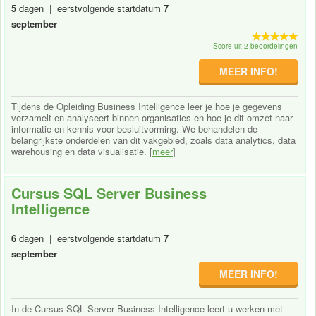
5
dagen | eerstvolgende startdatum
7
september
Score uit 2 beoordelingen
MEER INFO!
Tijdens de Opleiding Business Intelligence leer je hoe je gegevens
verzamelt en analyseert binnen organisaties en hoe je dit omzet naar
informatie en kennis voor besluitvorming. We behandelen de
belangrijkste onderdelen van dit vakgebied, zoals data analytics, data
warehousing en data visualisatie. [
meer
]
Cursus SQL Server Business
Intelligence
6
dagen | eerstvolgende startdatum
7
september
MEER INFO!
In de Cursus SQL Server Business Intelligence leert u werken met