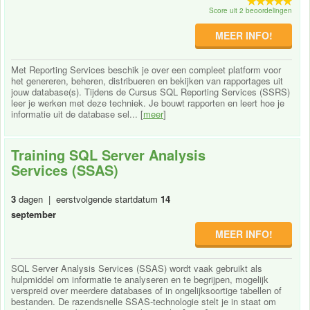
Score uit 2 beoordelingen
MEER INFO!
Met Reporting Services beschik je over een compleet platform voor
het genereren, beheren, distribueren en bekijken van rapportages uit
jouw database(s). Tijdens de Cursus SQL Reporting Services (SSRS)
leer je werken met deze techniek. Je bouwt rapporten en leert hoe je
informatie uit de database sel... [
meer
]
Training SQL Server Analysis
Services (SSAS)
3
dagen | eerstvolgende startdatum
14
september
MEER INFO!
SQL Server Analysis Services (SSAS) wordt vaak gebruikt als
hulpmiddel om informatie te analyseren en te begrijpen, mogelijk
verspreid over meerdere databases of in ongelijksoortige tabellen of
bestanden. De razendsnelle SSAS-technologie stelt je in staat om