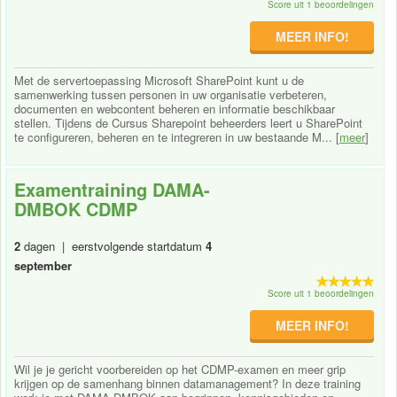
Score uit 1 beoordelingen
MEER INFO!
Met de servertoepassing Microsoft SharePoint kunt u de
samenwerking tussen personen in uw organisatie verbeteren,
documenten en webcontent beheren en informatie beschikbaar
stellen. Tijdens de Cursus Sharepoint beheerders leert u SharePoint
te configureren, beheren en te integreren in uw bestaande M... [
meer
]
Examentraining DAMA-
DMBOK CDMP
2
dagen | eerstvolgende startdatum
4
september
Score uit 1 beoordelingen
MEER INFO!
Wil je je gericht voorbereiden op het CDMP-examen en meer grip
krijgen op de samenhang binnen datamanagement? In deze training