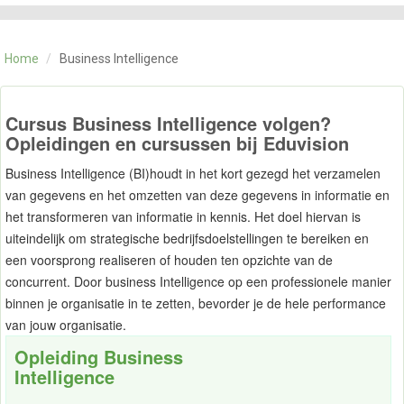
CATEGORIE
TRAININGEN
Home
/
Business Intelligence
OVER ONS
CONTACT
SKILLS ALCHEMIST
Cursus Business Intelligence volgen?
Opleidingen en cursussen bij Eduvision
Business Intelligence (BI)houdt in het kort gezegd het verzamelen
van gegevens en het omzetten van deze gegevens in informatie en
het transformeren van informatie in kennis. Het doel hiervan is
uiteindelijk om strategische bedrijfsdoelstellingen te bereiken en
een voorsprong realiseren of houden ten opzichte van de
concurrent. Door business Intelligence op een professionele manier
binnen je organisatie in te zetten, bevorder je de hele performance
van jouw organisatie.
Opleiding Business
Intelligence