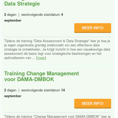
Data Strategie
2
dagen | eerstvolgende startdatum
4
september
MEER INFO!
Tijdens de training "Data Assessment & Data Strategie" leer je hoe je
je eigen organisatie grondig onderzoekt om een effectieve data
strategie te ontwikkelen. Je krijgt inzicht in hoe een nauwkeurige data
assessment de basis legt voor strategische beslissingen en het
optimaliseren van ... [
meer
]
Training Change Management
voor DAMA-DMBOK
2
dagen | eerstvolgende startdatum
14
september
MEER INFO!
Tijdens de training "Change Management voor DAMA-DMBOK" leer je