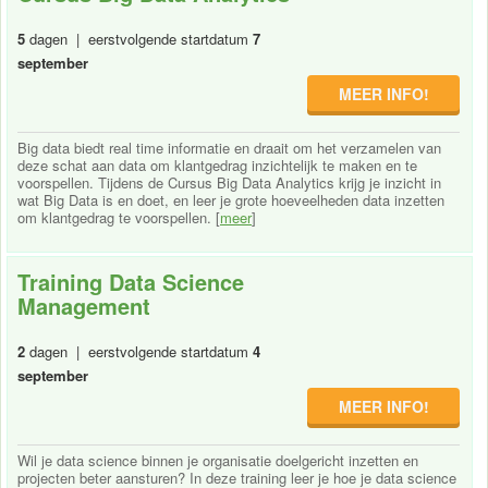
5
dagen | eerstvolgende startdatum
7
september
MEER INFO!
Big data biedt real time informatie en draait om het verzamelen van
deze schat aan data om klantgedrag inzichtelijk te maken en te
voorspellen. Tijdens de Cursus Big Data Analytics krijg je inzicht in
wat Big Data is en doet, en leer je grote hoeveelheden data inzetten
om klantgedrag te voorspellen. [
meer
]
Training Data Science
Management
2
dagen | eerstvolgende startdatum
4
september
MEER INFO!
Wil je data science binnen je organisatie doelgericht inzetten en
projecten beter aansturen? In deze training leer je hoe je data science