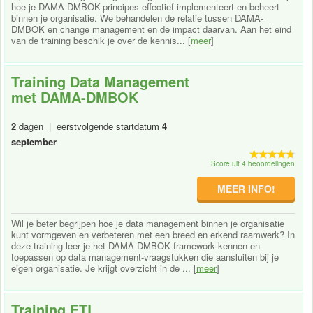
hoe je DAMA-DMBOK-principes effectief implementeert en beheert
binnen je organisatie. We behandelen de relatie tussen DAMA-
DMBOK en change management en de impact daarvan. Aan het eind
van de training beschik je over de kennis... [
meer
]
Training Data Management
met DAMA-DMBOK
2
dagen | eerstvolgende startdatum
4
september
Score uit 4 beoordelingen
MEER INFO!
Wil je beter begrijpen hoe je data management binnen je organisatie
kunt vormgeven en verbeteren met een breed en erkend raamwerk? In
deze training leer je het DAMA-DMBOK framework kennen en
toepassen op data management-vraagstukken die aansluiten bij je
eigen organisatie. Je krijgt overzicht in de ... [
meer
]
Training ETL