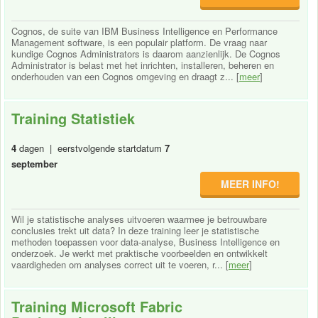
Cognos, de suite van IBM Business Intelligence en Performance
Management software, is een populair platform. De vraag naar
kundige Cognos Administrators is daarom aanzienlijk. De Cognos
Administrator is belast met het inrichten, installeren, beheren en
onderhouden van een Cognos omgeving en draagt z... [
meer
]
Training Statistiek
4
dagen | eerstvolgende startdatum
7
september
MEER INFO!
Wil je statistische analyses uitvoeren waarmee je betrouwbare
conclusies trekt uit data? In deze training leer je statistische
methoden toepassen voor data-analyse, Business Intelligence en
onderzoek. Je werkt met praktische voorbeelden en ontwikkelt
vaardigheden om analyses correct uit te voeren, r... [
meer
]
Training Microsoft Fabric