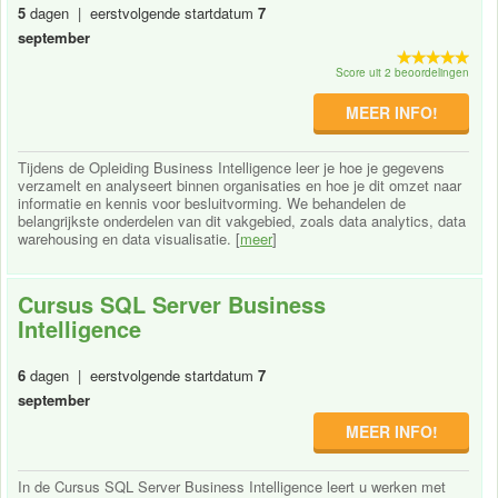
5
dagen | eerstvolgende startdatum
7
september
Score uit 2 beoordelingen
MEER INFO!
Tijdens de Opleiding Business Intelligence leer je hoe je gegevens
verzamelt en analyseert binnen organisaties en hoe je dit omzet naar
informatie en kennis voor besluitvorming. We behandelen de
belangrijkste onderdelen van dit vakgebied, zoals data analytics, data
warehousing en data visualisatie. [
meer
]
Cursus SQL Server Business
Intelligence
6
dagen | eerstvolgende startdatum
7
september
MEER INFO!
In de Cursus SQL Server Business Intelligence leert u werken met