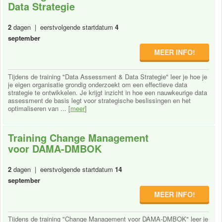
Data Strategie
2
dagen | eerstvolgende startdatum
4
september
MEER INFO!
Tijdens de training "Data Assessment & Data Strategie" leer je hoe je
je eigen organisatie grondig onderzoekt om een effectieve data
strategie te ontwikkelen. Je krijgt inzicht in hoe een nauwkeurige data
assessment de basis legt voor strategische beslissingen en het
optimaliseren van ... [
meer
]
Training Change Management
voor DAMA-DMBOK
2
dagen | eerstvolgende startdatum
14
september
MEER INFO!
Tijdens de training "Change Management voor DAMA-DMBOK" leer je