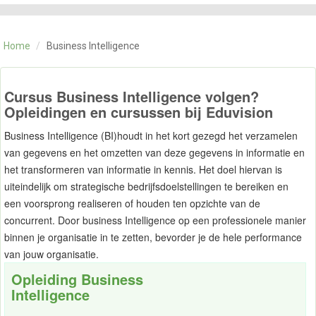
CATEGORIE
TRAININGEN
Home
/
Business Intelligence
OVER ONS
CONTACT
SKILLS ALCHEMIST
Cursus Business Intelligence volgen?
Opleidingen en cursussen bij Eduvision
Business Intelligence (BI)houdt in het kort gezegd het verzamelen
van gegevens en het omzetten van deze gegevens in informatie en
het transformeren van informatie in kennis. Het doel hiervan is
uiteindelijk om strategische bedrijfsdoelstellingen te bereiken en
een voorsprong realiseren of houden ten opzichte van de
concurrent. Door business Intelligence op een professionele manier
binnen je organisatie in te zetten, bevorder je de hele performance
van jouw organisatie.
Opleiding Business
Intelligence