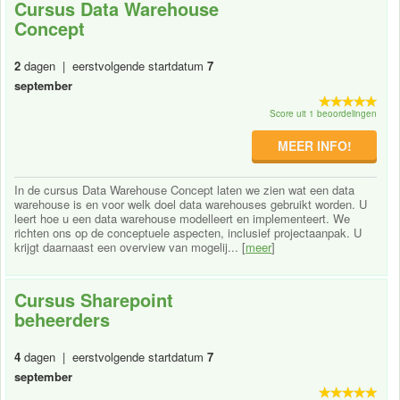
Cursus Data Warehouse
Concept
2
dagen | eerstvolgende startdatum
7
september
Score uit 1 beoordelingen
MEER INFO!
In de cursus Data Warehouse Concept laten we zien wat een data
warehouse is en voor welk doel data warehouses gebruikt worden. U
leert hoe u een data warehouse modelleert en implementeert. We
richten ons op de conceptuele aspecten, inclusief projectaanpak. U
krijgt daarnaast een overview van mogelij... [
meer
]
Cursus Sharepoint
beheerders
4
dagen | eerstvolgende startdatum
7
september