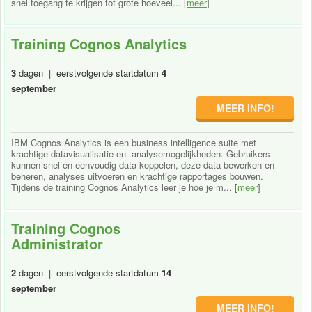
snel toegang te krijgen tot grote hoeveel... [
meer
]
Training Cognos Analytics
3
dagen | eerstvolgende startdatum
4
september
MEER INFO!
IBM Cognos Analytics is een business intelligence suite met
krachtige datavisualisatie en -analysemogelijkheden. Gebruikers
kunnen snel en eenvoudig data koppelen, deze data bewerken en
beheren, analyses uitvoeren en krachtige rapportages bouwen.
Tijdens de training Cognos Analytics leer je hoe je m... [
meer
]
Training Cognos
Administrator
2
dagen | eerstvolgende startdatum
14
september
MEER INFO!