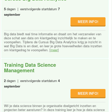
5
dagen | eerstvolgende startdatum
7
september
MEER INFO!
Big data biedt real time informatie en draait om het verzamelen van
deze schat aan data om klantgedrag inzichtelijk te maken en te
voorspellen. Tijdens de Cursus Big Data Analytics krijg je inzicht in
wat Big Data is en doet, en leer je grote hoeveelheden data inzetten
om klantgedrag te voorspellen. [
meer
]
Training Data Science
Management
2
dagen | eerstvolgende startdatum
4
september
MEER INFO!
Wil je data science binnen je organisatie doelgericht inzetten en
projecten beter aansturen? In deze training leer je hoe je data science