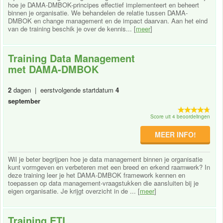
hoe je DAMA-DMBOK-principes effectief implementeert en beheert
binnen je organisatie. We behandelen de relatie tussen DAMA-
DMBOK en change management en de impact daarvan. Aan het eind
van de training beschik je over de kennis... [
meer
]
Training Data Management
met DAMA-DMBOK
2
dagen | eerstvolgende startdatum
4
september
Score uit 4 beoordelingen
MEER INFO!
Wil je beter begrijpen hoe je data management binnen je organisatie
kunt vormgeven en verbeteren met een breed en erkend raamwerk? In
deze training leer je het DAMA-DMBOK framework kennen en
toepassen op data management-vraagstukken die aansluiten bij je
eigen organisatie. Je krijgt overzicht in de ... [
meer
]
Training ETL