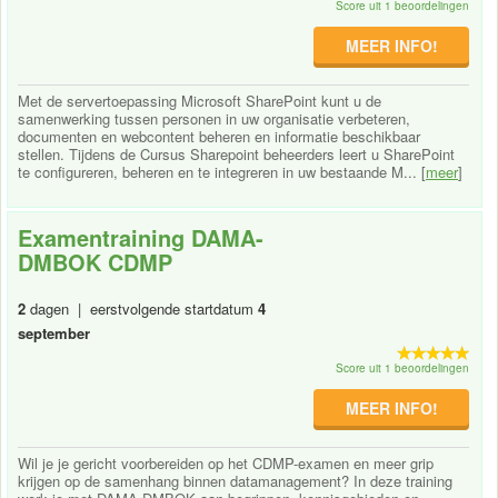
Score uit 1 beoordelingen
MEER INFO!
Met de servertoepassing Microsoft SharePoint kunt u de
samenwerking tussen personen in uw organisatie verbeteren,
documenten en webcontent beheren en informatie beschikbaar
stellen. Tijdens de Cursus Sharepoint beheerders leert u SharePoint
te configureren, beheren en te integreren in uw bestaande M... [
meer
]
Examentraining DAMA-
DMBOK CDMP
2
dagen | eerstvolgende startdatum
4
september
Score uit 1 beoordelingen
MEER INFO!
Wil je je gericht voorbereiden op het CDMP-examen en meer grip
krijgen op de samenhang binnen datamanagement? In deze training