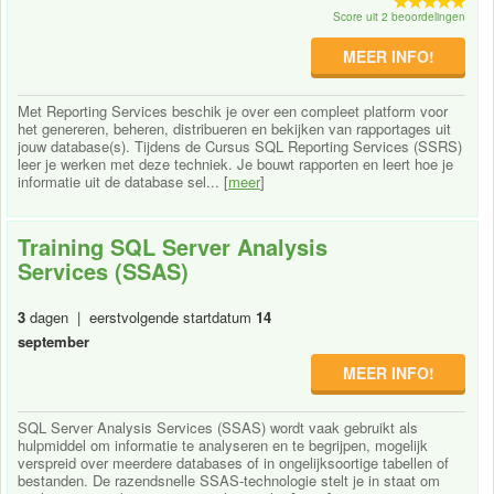
Score uit 2 beoordelingen
MEER INFO!
Met Reporting Services beschik je over een compleet platform voor
het genereren, beheren, distribueren en bekijken van rapportages uit
jouw database(s). Tijdens de Cursus SQL Reporting Services (SSRS)
leer je werken met deze techniek. Je bouwt rapporten en leert hoe je
informatie uit de database sel... [
meer
]
Training SQL Server Analysis
Services (SSAS)
3
dagen | eerstvolgende startdatum
14
september
MEER INFO!
SQL Server Analysis Services (SSAS) wordt vaak gebruikt als
hulpmiddel om informatie te analyseren en te begrijpen, mogelijk
verspreid over meerdere databases of in ongelijksoortige tabellen of
bestanden. De razendsnelle SSAS-technologie stelt je in staat om