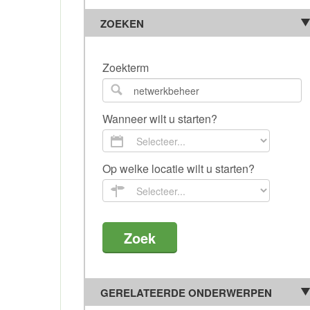
ZOEKEN
Zoekterm
Wanneer wilt u starten?
Op welke locatie wilt u starten?
GERELATEERDE ONDERWERPEN