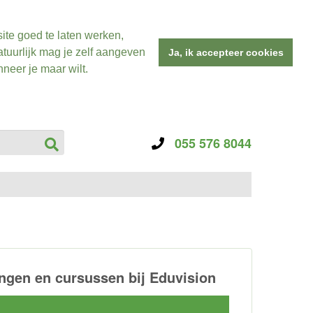
ite goed te laten werken,
tuurlijk mag je zelf aangeven
Ja, ik accepteer cookies
neer je maar wilt.
055 576 8044
ngen en cursussen bij Eduvision