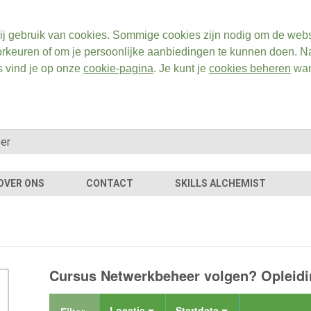
ij gebruik van cookies. Sommige cookies zijn nodig om de webs
rkeuren of om je persoonlijke aanbiedingen te kunnen doen. Na
s vind je op onze
cookie-pagina
. Je kunt je
cookies beheren
wan
OVER ONS
CONTACT
SKILLS ALCHEMIST
Cursus Netwerkbeheer volgen? Opleidi
Locatie
Startdata