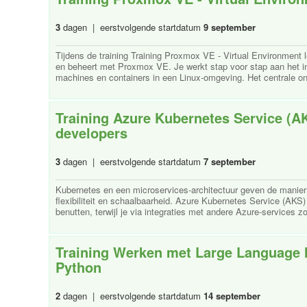
3
dagen | eerstvolgende startdatum
9 september
Tijdens de training Training Proxmox VE - Virtual Environment le
en beheert met Proxmox VE. Je werkt stap voor stap aan het ins
machines en containers in een Linux-omgeving. Het centrale ond
Training Azure Kubernetes Service (A
developers
3
dagen | eerstvolgende startdatum
7 september
Kubernetes en een microservices-architectuur geven de manier
flexibiliteit en schaalbaarheid. Azure Kubernetes Service (AK
benutten, terwijl je via integraties met andere Azure-services zo
Training Werken met Large Language 
Python
2
dagen | eerstvolgende startdatum
14 september