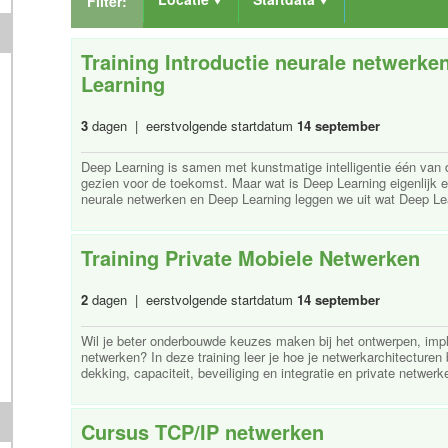
Filter:
Training Introductie neurale netwerke
Learning
3
dagen | eerstvolgende startdatum
14 september
Deep Learning is samen met kunstmatige intelligentie één van
gezien voor de toekomst. Maar wat is Deep Learning eigenlijk en
neurale netwerken en Deep Learning leggen we uit wat Deep Lear
Training Private Mobiele Netwerken
2
dagen | eerstvolgende startdatum
14 september
Wil je beter onderbouwde keuzes maken bij het ontwerpen, imp
netwerken? In deze training leer je hoe je netwerkarchitecture
dekking, capaciteit, beveiliging en integratie en private netwerke
Cursus TCP/IP netwerken