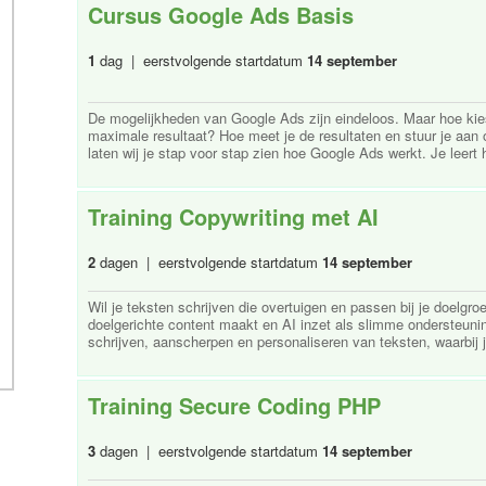
Cursus Google Ads Basis
1
dag | eerstvolgende startdatum
14 september
De mogelijkheden van Google Ads zijn eindeloos. Maar hoe kies
maximale resultaat? Hoe meet je de resultaten en stuur je aa
laten wij je stap voor stap zien hoe Google Ads werkt. Je leert 
Training Copywriting met AI
2
dagen | eerstvolgende startdatum
14 september
Wil je teksten schrijven die overtuigen en passen bij je doelgro
doelgerichte content maakt en AI inzet als slimme ondersteuni
schrijven, aanscherpen en personaliseren van teksten, waarbij je
Training Secure Coding PHP
3
dagen | eerstvolgende startdatum
14 september