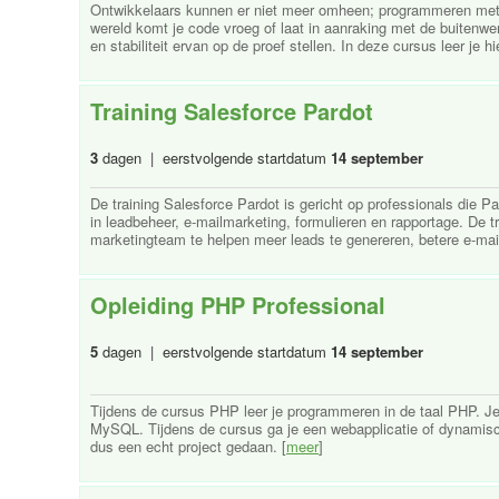
Ontwikkelaars kunnen er niet meer omheen; programmeren met ve
wereld komt je code vroeg of laat in aanraking met de buitenwe
en stabiliteit ervan op de proef stellen. In deze cursus leer je hi
Training Salesforce Pardot
3
dagen | eerstvolgende startdatum
14 september
De training Salesforce Pardot is gericht op professionals die P
in leadbeheer, e-mailmarketing, formulieren en rapportage. De t
marketingteam te helpen meer leads te genereren, betere e-ma
Opleiding PHP Professional
5
dagen | eerstvolgende startdatum
14 september
Tijdens de cursus PHP leer je programmeren in de taal PHP. J
MySQL. Tijdens de cursus ga je een webapplicatie of dynamisc
dus een echt project gedaan. [
meer
]