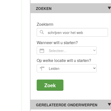
ZOEKEN
Zoekterm
Wanneer wilt u starten?
Op welke locatie wilt u starten?
GERELATEERDE ONDERWERPEN