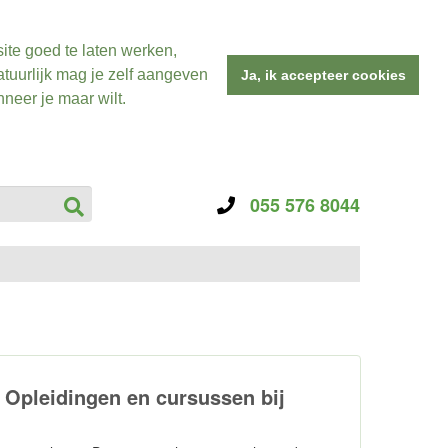
ite goed te laten werken,
tuurlijk mag je zelf aangeven
Ja, ik accepteer cookies
neer je maar wilt.
055 576 8044
 Opleidingen en cursussen bij