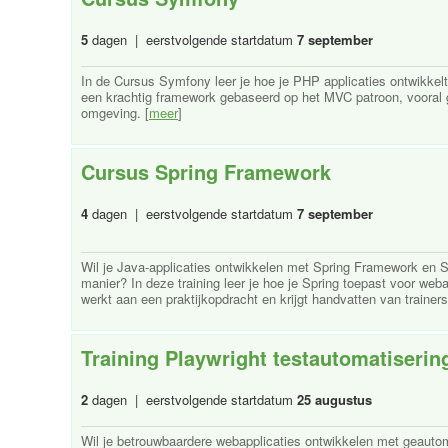
5
dagen | eerstvolgende startdatum
7 september
In de Cursus Symfony leer je hoe je PHP applicaties ontwikke
een krachtig framework gebaseerd op het MVC patroon, vooral g
omgeving. [
meer
]
Cursus Spring Framework
4
dagen | eerstvolgende startdatum
7 september
Wil je Java-applicaties ontwikkelen met Spring Framework en 
manier? In deze training leer je hoe je Spring toepast voor weba
werkt aan een praktijkopdracht en krijgt handvatten van trainers u
Training Playwright testautomatiserin
2
dagen | eerstvolgende startdatum
25 augustus
Wil je betrouwbaardere webapplicaties ontwikkelen met geautoma