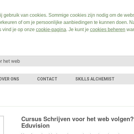
ij gebruik van cookies. Sommige cookies zijn nodig om de webs
rkeuren of om je persoonlijke aanbiedingen te kunnen doen. Na
s vind je op onze
cookie-pagina
. Je kunt je
cookies beheren
wan
OVER ONS
CONTACT
SKILLS ALCHEMIST
Cursus Schrijven voor het web volgen?
Eduvision