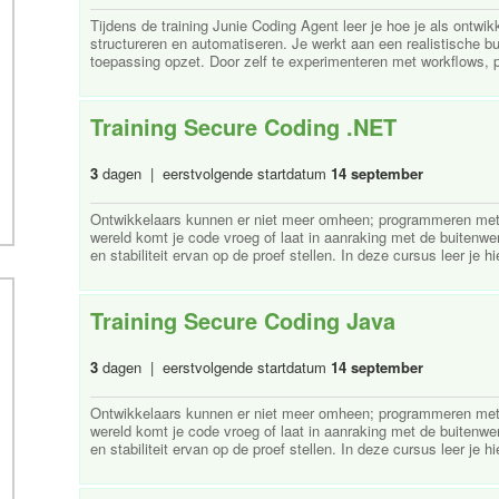
Tijdens de training Junie Coding Agent leer je hoe je als ontwi
structureren en automatiseren. Je werkt aan een realistische b
toepassing opzet. Door zelf te experimenteren met workflows, pr
Training Secure Coding .NET
3
dagen | eerstvolgende startdatum
14 september
Ontwikkelaars kunnen er niet meer omheen; programmeren met ve
wereld komt je code vroeg of laat in aanraking met de buitenwe
en stabiliteit ervan op de proef stellen. In deze cursus leer je hi
Training Secure Coding Java
3
dagen | eerstvolgende startdatum
14 september
Ontwikkelaars kunnen er niet meer omheen; programmeren met ve
wereld komt je code vroeg of laat in aanraking met de buitenwe
en stabiliteit ervan op de proef stellen. In deze cursus leer je hi