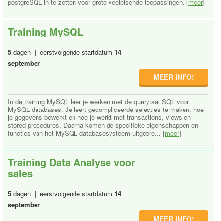
postgreSQL in te zetten voor grote veeleisende toepassingen. [
meer
]
Training MySQL
5
dagen | eerstvolgende startdatum
14
september
MEER INFO!
In de training MySQL leer je werken met de querytaal SQL voor
MySQL databases. Je leert gecompliceerde selecties te maken, hoe
je gegevens bewerkt en hoe je werkt met transactions, views en
stored procedures. Daarna komen de specifieke eigenschappen en
functies van het MySQL databasesysteem uitgebre... [
meer
]
Training Data Analyse voor
sales
5
dagen | eerstvolgende startdatum
14
september
MEER INFO!