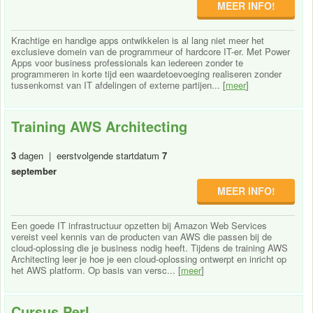
MEER INFO!
Krachtige en handige apps ontwikkelen is al lang niet meer het
exclusieve domein van de programmeur of hardcore IT-er. Met Power
Apps voor business professionals kan iedereen zonder te
programmeren in korte tijd een waardetoevoeging realiseren zonder
tussenkomst van IT afdelingen of externe partijen... [
meer
]
Training AWS Architecting
3
dagen | eerstvolgende startdatum
7
september
MEER INFO!
Een goede IT infrastructuur opzetten bij Amazon Web Services
vereist veel kennis van de producten van AWS die passen bij de
cloud-oplossing die je business nodig heeft. Tijdens de training AWS
Architecting leer je hoe je een cloud-oplossing ontwerpt en inricht op
het AWS platform. Op basis van versc... [
meer
]
Cursus Perl