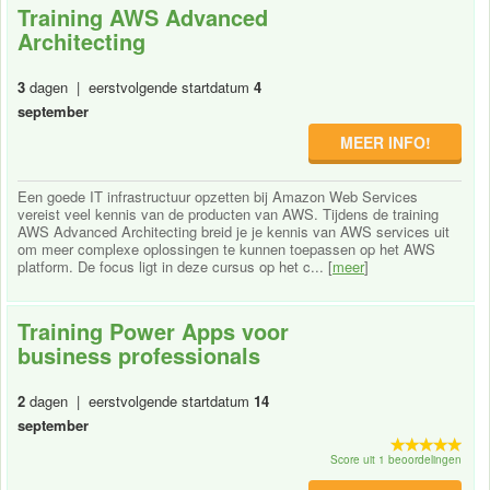
Training AWS Advanced
Architecting
3
dagen | eerstvolgende startdatum
4
september
MEER INFO!
Een goede IT infrastructuur opzetten bij Amazon Web Services
vereist veel kennis van de producten van AWS. Tijdens de training
AWS Advanced Architecting breid je je kennis van AWS services uit
om meer complexe oplossingen te kunnen toepassen op het AWS
platform. De focus ligt in deze cursus op het c... [
meer
]
Training Power Apps voor
business professionals
2
dagen | eerstvolgende startdatum
14
september
Score uit 1 beoordelingen