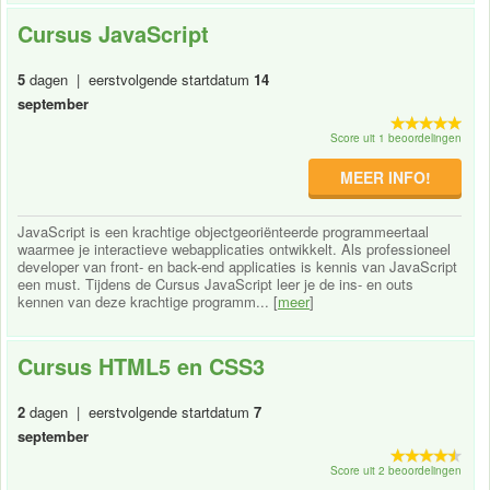
Cursus JavaScript
5
dagen | eerstvolgende startdatum
14
september
Score uit 1 beoordelingen
MEER INFO!
JavaScript is een krachtige objectgeoriënteerde programmeertaal
waarmee je interactieve webapplicaties ontwikkelt. Als professioneel
developer van front- en back-end applicaties is kennis van JavaScript
een must. Tijdens de Cursus JavaScript leer je de ins- en outs
kennen van deze krachtige programm... [
meer
]
Cursus HTML5 en CSS3
2
dagen | eerstvolgende startdatum
7
september
Score uit 2 beoordelingen