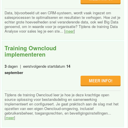
Data, bijvoorbeeld uit een CRM-systeem, wordt vaak ingezet om
salesprocessen te optimaliseren en resultaten te verhogen. Hoe zet je
echter grote hoeveelheden snel veranderende data, ook wel Big Data
genoemd, om in waarde voor je organisatie? Tijdens de training Data
Analyse voor sales leg je een ste... [
meer
]
Training Owncloud
implementeren
3
dagen | eerstvolgende startdatum
14
september
MEER INFO!
Tijdens de training Owncloud leer je hoe je deze krachtige open
source oplossing voor bestandsdeling en samenwerking
implementeert en configureert. Je gaat praktisch aan de slag met het
opzetten van een eigen Owncloud-omgeving, inclusief
gebruikersbeheer, toegangsrechten, en beveiligingsinstellingen...
[
meer
]