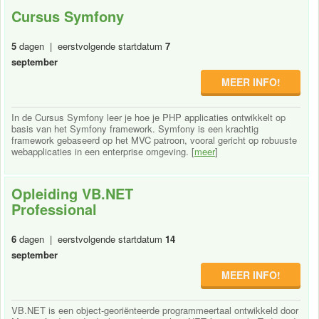
Cursus Symfony
5
dagen | eerstvolgende startdatum
7
september
MEER INFO!
In de Cursus Symfony leer je hoe je PHP applicaties ontwikkelt op
basis van het Symfony framework. Symfony is een krachtig
framework gebaseerd op het MVC patroon, vooral gericht op robuuste
webapplicaties in een enterprise omgeving. [
meer
]
Opleiding VB.NET
Professional
6
dagen | eerstvolgende startdatum
14
september
MEER INFO!
VB.NET is een object-georiënteerde programmeertaal ontwikkeld door