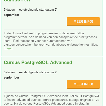
5
dagen | eerstvolgende startdatum
7
september
MEER INFO!
In de Cursus Perl leert u programmeren in deze veelzijdige
programmeertaal. Aan de hand van een aansprekende praktijkcases
leert u Perl toepassen voor het automatiseren van
systeembeheertaken, beheren van databases en bewerken van files.
[
meer
]
Cursus PostgreSQL Advanced
5
dagen | eerstvolgende startdatum
7
september
MEER INFO!
Tijdens de Cursus PostgreSQL Advanced leert u alles uit PostgreSQL
te halen: advanced queries, stored procedures, storage engines en zo
voorts. Na de cursus PostgreSQL Advanced bent u in staat in