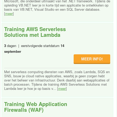
Microsoft, die onderdeel uitmaakt van het .NET framework. Tijdens de
opleiding VB.NET leer je in korte tijd een applicatie te ontwikkelen op
basis van VB.NET, Visual Studio en een SQL Server database.
[
meer
]
Training AWS Serverless
Solutions met Lambda
3
dagen | eerstvolgende startdatum
14
september
MEER INFO!
Met serverless computing diensten van AWS, zoals Lambda, SQS en
SNS, bouw je cloud native applicaties, waarbij je geen zorgen hebt
over het beheer van infrastructuur. Denk daarbij aan webapplicaties of
batch processen. Tijdens de training AWS Serverless Solutions met
Lambda leer je hoe je op basis v... [
meer
]
Training Web Application
Firewalls (WAF)