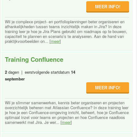
MEER INFO!
Wil je complexe project- en portfolioplanningen beter organiseren en
afhankelijkheden tussen teams inzichtelijk maken in Jira? In deze
training leer je hoe je Jira Plans gebruikt om roadmaps op te bouwen,
capaciteit te plannen en scenario’s te analyseren. Aan de hand van
praktijkvoorbeelden on... [
meer
]
Training Confluence
2
dagen | eerstvolgende startdatum
14
september
MEER INFO!
Wil je slimmer samenwerken, kennis beter organiseren en projecten
overzichtelijk beheren met Atlassian Confluence? In deze training leer
je hoe je een Confluence-omgeving inricht, beheert, hoe je Confluence
optimaal inzet voor teams en projecten en hoe Confluence naadloos
samenwerkt met Jira. Je wer... [
meer
]