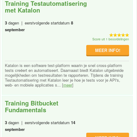
Training Testautomatisering
met Katalon
3
dagen | eerstvolgende startdatum
8
september
Score uit 1 beoordelingen
MEER INFO!
Katalon is een software test-platform waarin je snel cross-platform
tests creëert en automatiseert. Daarnaast biedt Katalon uitgebreide
mogelijkheden om testresultaten te rapporteren. Tijdens de training
Testautomatisering met Katalon leer je hoe je tests voor je API's,
web- en mobiele applicaties s... [
meer
]
Training Bitbucket
Fundamentals
3
dagen | eerstvolgende startdatum
14
september