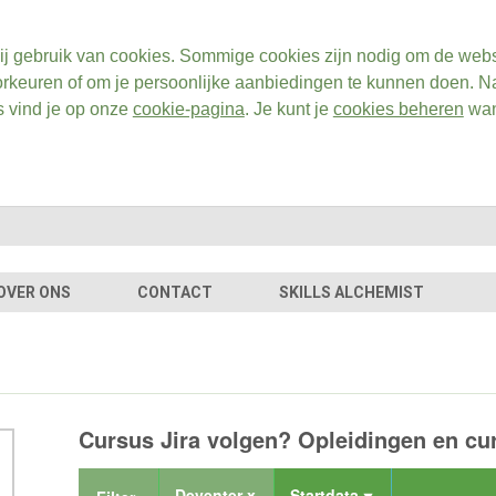
ij gebruik van cookies. Sommige cookies zijn nodig om de webs
rkeuren of om je persoonlijke aanbiedingen te kunnen doen. Na
s vind je op onze
cookie-pagina
. Je kunt je
cookies beheren
wan
OVER ONS
CONTACT
SKILLS ALCHEMIST
Cursus Jira volgen? Opleidingen en cu
Deventer x
Startdata