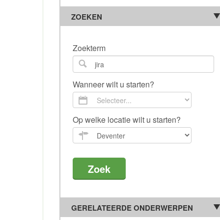
ZOEKEN
Zoekterm
Wanneer wilt u starten?
Op welke locatie wilt u starten?
GERELATEERDE ONDERWERPEN