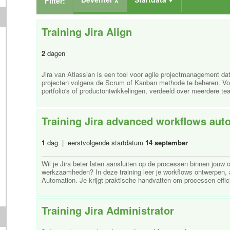
Filter:
Training Jira Align
2
dagen
Jira van Atlassian is een tool voor agile projectmanagement da
projecten volgens de Scrum of Kanban methode te beheren. Voo
portfolio's of productontwikkelingen, verdeeld over meerdere team
Training Jira advanced workflows aut
1
dag | eerstvolgende startdatum
14 september
Wil je Jira beter laten aansluiten op de processen binnen jouw
werkzaamheden? In deze training leer je workflows ontwerpen,
Automation. Je krijgt praktische handvatten om processen efficiën
Training Jira Administrator