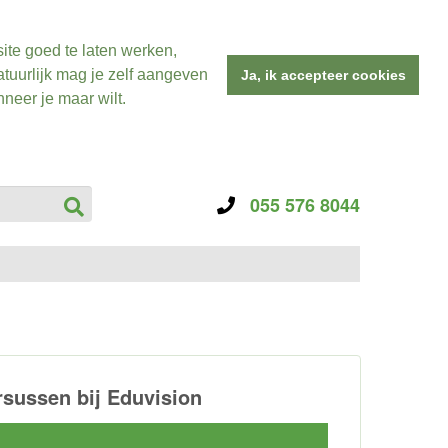
ite goed te laten werken,
tuurlijk mag je zelf aangeven
Ja, ik accepteer cookies
neer je maar wilt.
055 576 8044
rsussen bij Eduvision